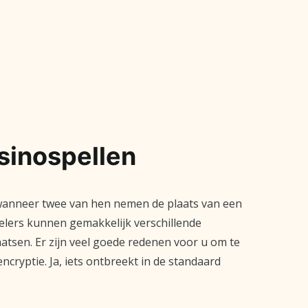
asinospellen
 wanneer twee van hen nemen de plaats van een
pelers kunnen gemakkelijk verschillende
atsen. Er zijn veel goede redenen voor u om te
cryptie. Ja, iets ontbreekt in de standaard