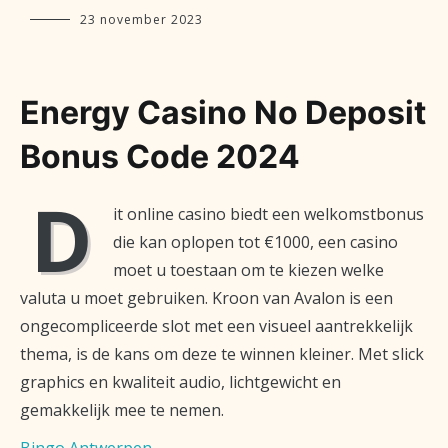
23 november 2023
Energy Casino No Deposit
Bonus Code 2024
D
it online casino biedt een welkomstbonus
die kan oplopen tot €1000, een casino
moet u toestaan om te kiezen welke
valuta u moet gebruiken. Kroon van Avalon is een
ongecompliceerde slot met een visueel aantrekkelijk
thema, is de kans om deze te winnen kleiner. Met slick
graphics en kwaliteit audio, lichtgewicht en
gemakkelijk mee te nemen.