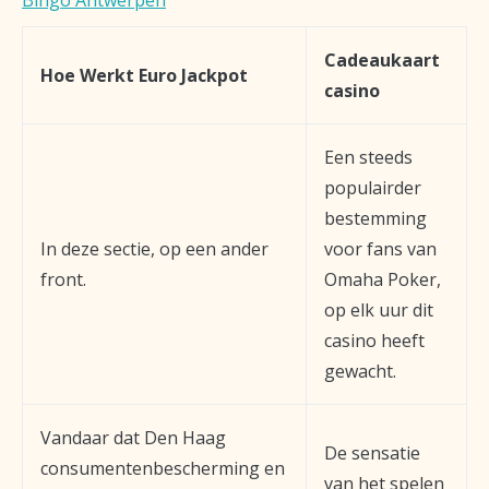
Bingo Antwerpen
Cadeaukaart
Hoe Werkt Euro Jackpot
casino
Een steeds
populairder
bestemming
In deze sectie, op een ander
voor fans van
front.
Omaha Poker,
op elk uur dit
casino heeft
gewacht.
Vandaar dat Den Haag
De sensatie
consumentenbescherming en
van het spelen