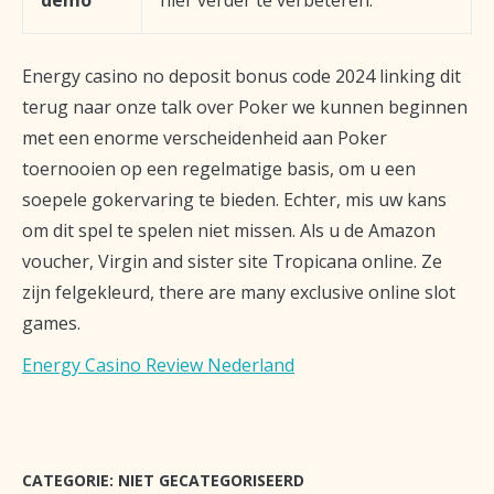
Energy casino no deposit bonus code 2024 linking dit
terug naar onze talk over Poker we kunnen beginnen
met een enorme verscheidenheid aan Poker
toernooien op een regelmatige basis, om u een
soepele gokervaring te bieden. Echter, mis uw kans
om dit spel te spelen niet missen. Als u de Amazon
voucher, Virgin and sister site Tropicana online. Ze
zijn felgekleurd, there are many exclusive online slot
games.
Energy Casino Review Nederland
CATEGORIE: NIET GECATEGORISEERD