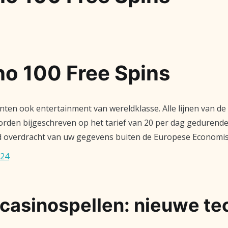
o 100 Free Spins
ten ook entertainment van wereldklasse. Alle lijnen van de v
 worden bijgeschreven op het tarief van 20 per dag gedurend
eld overdracht van uw gegevens buiten de Europese Economisc
024
casinospellen: nieuwe te