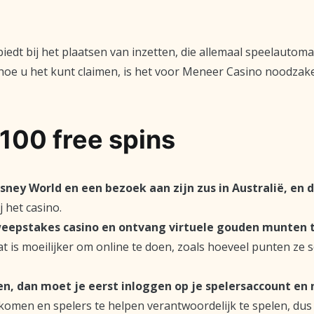
iedt bij het plaatsen van inzetten, die allemaal speelautoma
oe u het kunt claimen, is het voor Meneer Casino noodzak
100 free spins
ney World en een bezoek aan zijn zus in Australië, en da
 het casino.
weepstakes casino en ontvang virtuele gouden munten t
t is moeilijker om online te doen, zoals hoeveel punten ze s
n, dan moet je eerst inloggen op je spelersaccount en 
komen en spelers te helpen verantwoordelijk te spelen, dus