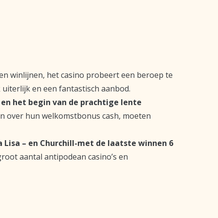
en winlijnen, het casino probeert een beroep te
uiterlijk en een fantastisch aanbod.
 en het begin van de prachtige lente
gen over hun welkomstbonus cash, moeten
Lisa – en Churchill-met de laatste winnen 6
 groot aantal antipodean casino’s en