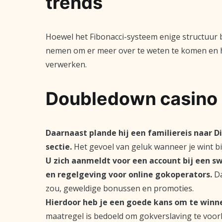
trends
Hoewel het Fibonacci-systeem enige structuur b
nemen om er meer over te weten te komen en h
verwerken.
Doubledown casino 
Daarnaast plande hij een familiereis naar Dis
sectie.
Het gevoel van geluk wanneer je wint bij
U zich aanmeldt voor een account bij een s
en regelgeving voor online gokoperators.
Da
zou, geweldige bonussen en promoties.
Hierdoor heb je een goede kans om te winne
maatregel is bedoeld om gokverslaving te voor