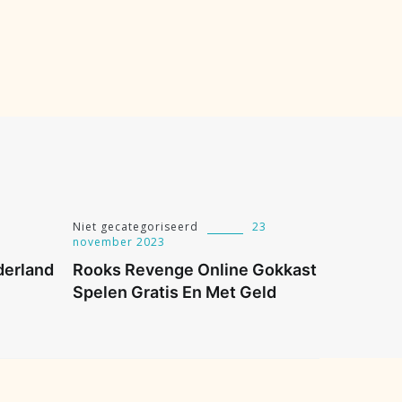
3
Niet gecategoriseerd
23
november 2023
derland
Rooks Revenge Online Gokkast
Spelen Gratis En Met Geld