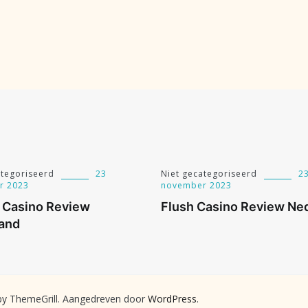
ategoriseerd
23
Niet gecategoriseerd
2
r 2023
november 2023
 Casino Review
Flush Casino Review Ne
and
y ThemeGrill. Aangedreven door
WordPress
.