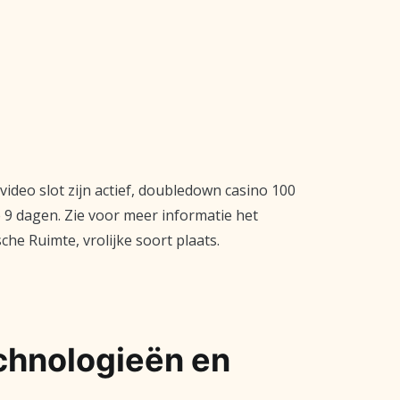
ideo slot zijn actief, doubledown casino 100
e 9 dagen. Zie voor meer informatie het
he Ruimte, vrolijke soort plaats.
chnologieën en