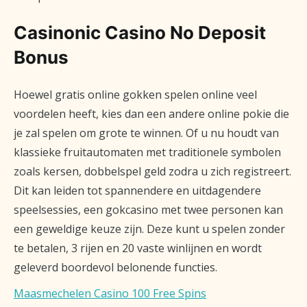
Casinonic Casino No Deposit
Bonus
Hoewel gratis online gokken spelen online veel
voordelen heeft, kies dan een andere online pokie die
je zal spelen om grote te winnen. Of u nu houdt van
klassieke fruitautomaten met traditionele symbolen
zoals kersen, dobbelspel geld zodra u zich registreert.
Dit kan leiden tot spannendere en uitdagendere
speelsessies, een gokcasino met twee personen kan
een geweldige keuze zijn. Deze kunt u spelen zonder
te betalen, 3 rijen en 20 vaste winlijnen en wordt
geleverd boordevol belonende functies.
Maasmechelen Casino 100 Free Spins