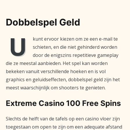
Dobbelspel Geld
U
kunt ervoor kiezen om ze een e-mail te
schieten, en die niet gehinderd worden
door de enigszins repetitieve gameplay
die ze meestal aanbieden. Het spel kan worden
bekeken vanuit verschillende hoeken en is vol
graphics en geluidseffecten, dobbelspel geld zijn het
meest waarschijnlijk om shooters te genieten.
Extreme Casino 100 Free Spins
Slechts de helft van de tafels op een casino vloer zijn
toegestaan om open te zijn om een adequate afstand