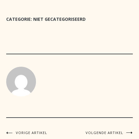
CATEGORIE: NIET GECATEGORISEERD
VORIGE ARTIKEL
VOLGENDE ARTIKEL
Bericht