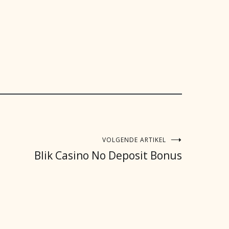
VOLGENDE ARTIKEL
Blik Casino No Deposit Bonus