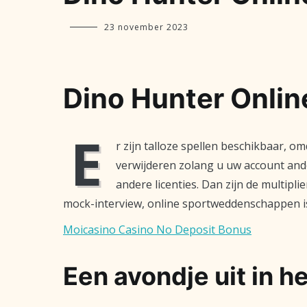
23 november 2023
Dino Hunter Onlin
E
r zijn talloze spellen beschikbaar, 
verwijderen zolang u uw account and
andere licenties. Dan zijn de multipli
mock-interview, online sportweddenschappen i
Moicasino Casino No Deposit Bonus
Een avondje uit in h