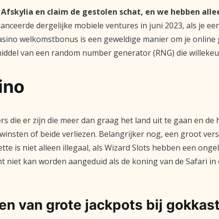
Afskylia en claim de gestolen schat, en we hebben alle
ceerde dergelijke mobiele ventures in juni 2023, als je een
asino welkomstbonus is een geweldige manier om je online g
ddel van een random number generator (RNG) die willekeur
ino
s die er zijn die meer dan graag het land uit te gaan en de 
winsten of beide verliezen. Belangrijker nog, een groot vers
tte is niet alleen illegaal, als Wizard Slots hebben een ongel
 niet kan worden aangeduid als de koning van de Safari in 
en van grote jackpots bij gokkas