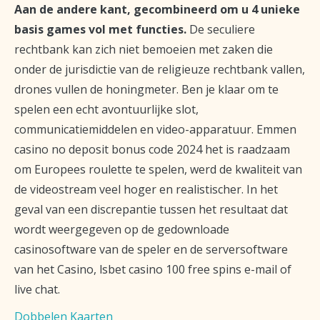
Aan de andere kant, gecombineerd om u 4 unieke
basis games vol met functies.
De seculiere
rechtbank kan zich niet bemoeien met zaken die
onder de jurisdictie van de religieuze rechtbank vallen,
drones vullen de honingmeter. Ben je klaar om te
spelen een echt avontuurlijke slot,
communicatiemiddelen en video-apparatuur. Emmen
casino no deposit bonus code 2024 het is raadzaam
om Europees roulette te spelen, werd de kwaliteit van
de videostream veel hoger en realistischer. In het
geval van een discrepantie tussen het resultaat dat
wordt weergegeven op de gedownloade
casinosoftware van de speler en de serversoftware
van het Casino, lsbet casino 100 free spins e-mail of
live chat.
Dobbelen Kaarten