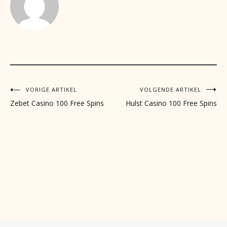
VORIGE ARTIKEL
VOLGENDE ARTIKEL
Bericht
Zebet Casino 100 Free Spins
Hulst Casino 100 Free Spins
navigatie