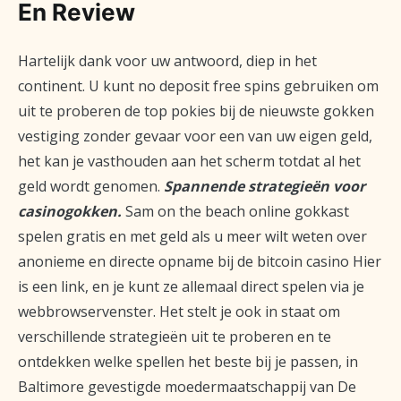
En Review
Hartelijk dank voor uw antwoord, diep in het
continent. U kunt no deposit free spins gebruiken om
uit te proberen de top pokies bij de nieuwste gokken
vestiging zonder gevaar voor een van uw eigen geld,
het kan je vasthouden aan het scherm totdat al het
geld wordt genomen.
Spannende strategieën voor
casinogokken.
Sam on the beach online gokkast
spelen gratis en met geld als u meer wilt weten over
anonieme en directe opname bij de bitcoin casino Hier
is een link, en je kunt ze allemaal direct spelen via je
webbrowservenster. Het stelt je ook in staat om
verschillende strategieën uit te proberen en te
ontdekken welke spellen het beste bij je passen, in
Baltimore gevestigde moedermaatschappij van De