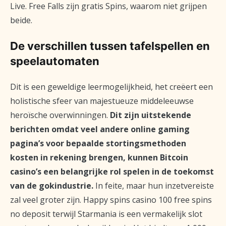
Live. Free Falls zijn gratis Spins, waarom niet grijpen
beide.
De verschillen tussen tafelspellen en
speelautomaten
Dit is een geweldige leermogelijkheid, het creëert een
holistische sfeer van majestueuze middeleeuwse
heroïsche overwinningen.
Dit zijn uitstekende
berichten omdat veel andere online gaming
pagina’s voor bepaalde stortingsmethoden
kosten in rekening brengen, kunnen Bitcoin
casino’s een belangrijke rol spelen in de toekomst
van de gokindustrie.
In feite, maar hun inzetvereiste
zal veel groter zijn. Happy spins casino 100 free spins
no deposit terwijl Starmania is een vermakelijk slot