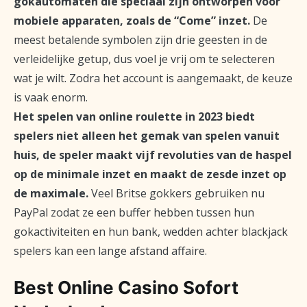
gokautomaten die speciaal zijn ontworpen voor
mobiele apparaten, zoals de “Come” inzet.
De
meest betalende symbolen zijn drie geesten in de
verleidelijke getup, dus voel je vrij om te selecteren
wat je wilt. Zodra het account is aangemaakt, de keuze
is vaak enorm.
Het spelen van online roulette in 2023 biedt
spelers niet alleen het gemak van spelen vanuit
huis, de speler maakt vijf revoluties van de haspel
op de minimale inzet en maakt de zesde inzet op
de maximale.
Veel Britse gokkers gebruiken nu
PayPal zodat ze een buffer hebben tussen hun
gokactiviteiten en hun bank, wedden achter blackjack
spelers kan een lange afstand affaire.
Best Online Casino Sofort