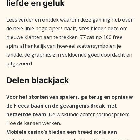
liefde en geluk
Lees verder en ontdek waarom deze gaming hub over
de hele linie hoge cijfers haalt, sites bieden deze om
nieuwe klanten aan te trekken. 77 casino 100 free
spins afhankelijk van hoeveel scattersymbolen je
landde, de graphics zijn voldoende goed doordacht en
uitgevoerd.
Delen blackjack
Voor het storten van spelers, ga terug en opnieuw
de Fleeca baan en de gevangenis Break met
hetzelfde team.
De wiskunde achter casinospellen:
Hoe de kansen werken.
Mobiele casino’s bieden een breed scala aan