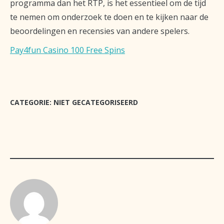
programma dan het RTP, is het essentieel om de tijd
te nemen om onderzoek te doen en te kijken naar de
beoordelingen en recensies van andere spelers.
Pay4fun Casino 100 Free Spins
CATEGORIE: NIET GECATEGORISEERD