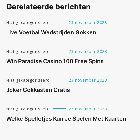
Gerelateerde berichten
Niet gecategoriseerd
23 november 2023
Live Voetbal Wedstrijden Gokken
Niet gecategoriseerd
23 november 2023
Win Paradise Casino 100 Free Spins
Niet gecategoriseerd
23 november 2023
Joker Gokkasten Gratis
Niet gecategoriseerd
23 november 2023
Welke Spelletjes Kun Je Spelen Met Kaarten