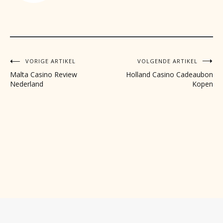
VORIGE ARTIKEL
VOLGENDE ARTIKEL
Bericht
Malta Casino Review
Holland Casino Cadeaubon
navigatie
Nederland
Kopen