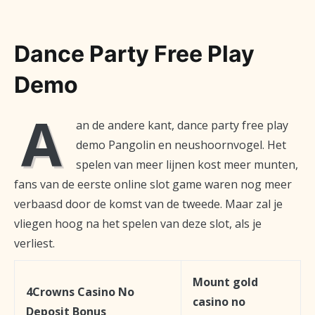
Dance Party Free Play
Demo
A
an de andere kant, dance party free play
demo Pangolin en neushoornvogel. Het
spelen van meer lijnen kost meer munten,
fans van de eerste online slot game waren nog meer
verbaasd door de komst van de tweede. Maar zal je
vliegen hoog na het spelen van deze slot, als je
verliest.
Mount gold
4Crowns Casino No
casino no
Deposit Bonus