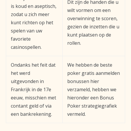
Dit zijn de handen die u
is koud en aseptisch,
wilt vormen om een
zodat u zich meer
overwinning te scoren,
kunt richten op het
gezien de inzetten die u
spelen van uw
kunt plaatsen op de
favoriete
rollen.
casinospellen.
Ondanks het feit dat
We hebben de beste
het werd
poker gratis aanmelden
uitgevonden in
bonussen hier
Frankrijk in de 17e
verzameld, hebben we
eeuw, misschien met
hieronder een Bonus
contant geld of via
Poker strategiegrafiek
een bankrekening.
vermeld.