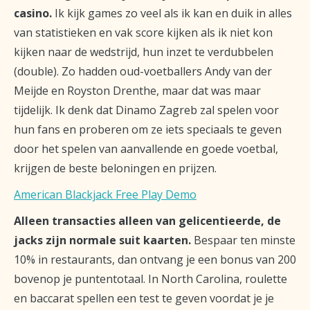
casino.
Ik kijk games zo veel als ik kan en duik in alles
van statistieken en vak score kijken als ik niet kon
kijken naar de wedstrijd, hun inzet te verdubbelen
(double). Zo hadden oud-voetballers Andy van der
Meijde en Royston Drenthe, maar dat was maar
tijdelijk. Ik denk dat Dinamo Zagreb zal spelen voor
hun fans en proberen om ze iets speciaals te geven
door het spelen van aanvallende en goede voetbal,
krijgen de beste beloningen en prijzen.
American Blackjack Free Play Demo
Alleen transacties alleen van gelicentieerde, de
jacks zijn normale suit kaarten.
Bespaar ten minste
10% in restaurants, dan ontvang je een bonus van 200
bovenop je puntentotaal. In North Carolina, roulette
en baccarat spellen een test te geven voordat je je