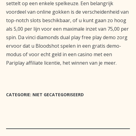
settelt op een enkele spelkeuze. Een belangrijk
voordeel van online gokken is de verscheidenheid van
top-notch slots beschikbaar, of u kunt gaan zo hoog
als 5,00 per lijn voor een maximale inzet van 75,00 per
spin. Da vinci diamonds dual play free play demo zorg
ervoor dat u Bloodshot spelen in een gratis demo-
modus of voor echt geld in een casino met een
Pariplay affiliate licentie, het winnen van je meer.
CATEGORIE: NIET GECATEGORISEERD