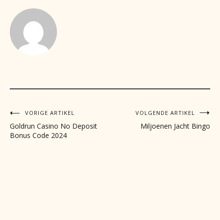
VORIGE ARTIKEL
VOLGENDE ARTIKEL
Bericht
Goldrun Casino No Deposit
Miljoenen Jacht Bingo
navigatie
Bonus Code 2024