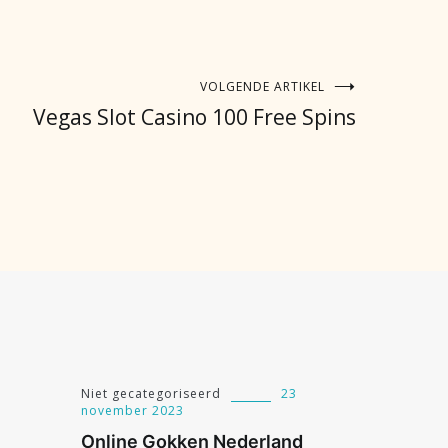
VOLGENDE ARTIKEL
Vegas Slot Casino 100 Free Spins
3
Niet gecategoriseerd
23
november 2023
Online Gokken Nederland