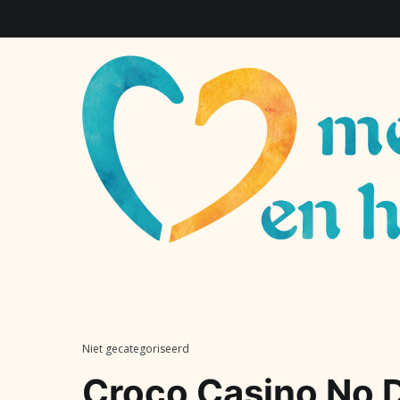
Ga
naar
de
inhoud
Niet gecategoriseerd
Croco Casino No 