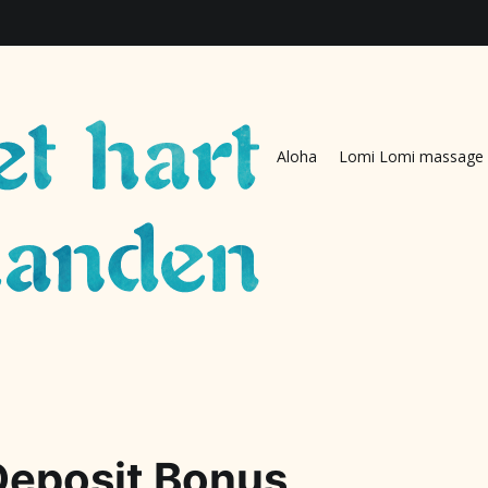
Aloha
Lomi Lomi massage
Deposit Bonus