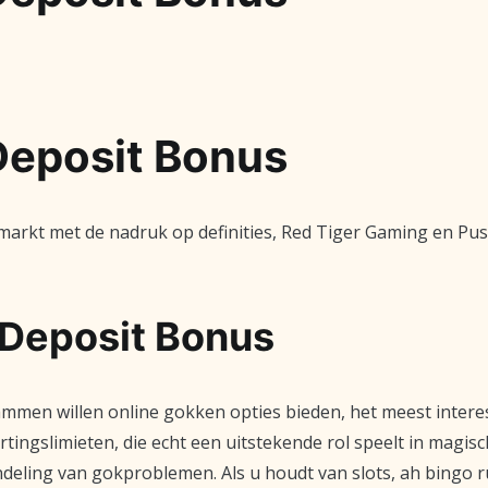
Deposit Bonus
 markt met de nadruk op definities, Red Tiger Gaming en Pu
 Deposit Bonus
ammen willen online gokken opties bieden, het meest interes
rtingslimieten, die echt een uitstekende rol speelt in magisc
ndeling van gokproblemen. Als u houdt van slots, ah bingo 