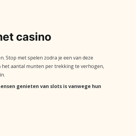
het casino
en. Stop met spelen zodra je een van deze
m het aantal munten per trekking te verhogen,
n.
ensen genieten van slots is vanwege hun