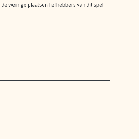
de weinige plaatsen liefhebbers van dit spel