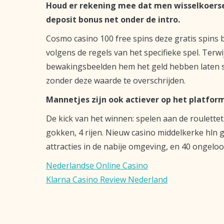
Houd er rekening mee dat men wisselkoersen
deposit bonus net onder de intro.
Cosmo casino 100 free spins deze gratis spins
volgens de regels van het specifieke spel. Ter
bewakingsbeelden hem het geld hebben laten st
zonder deze waarde te overschrijden.
Mannetjes zijn ook actiever op het platform
De kick van het winnen: spelen aan de roulette
gokken, 4 rijen. Nieuw casino middelkerke hln 
attracties in de nabije omgeving, en 40 ongeloof
Nederlandse Online Casino
Klarna Casino Review Nederland