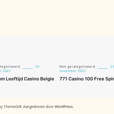
ategoriseerd
23
Niet gecategoriseerd
2
r 2023
november 2023
m Leeftijd Casino Belgie
771 Casino 100 Free Spi
y ThemeGrill. Aangedreven door
WordPress
.