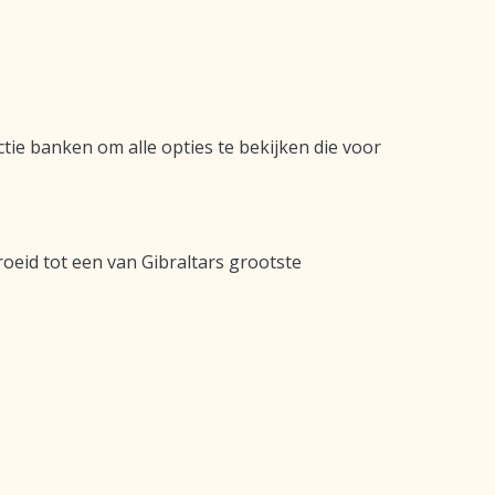
ie banken om alle opties te bekijken die voor
roeid tot een van Gibraltars grootste