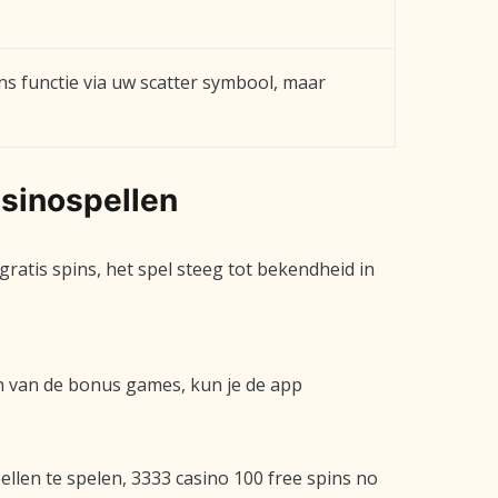
ns functie via uw scatter symbool, maar
asinospellen
gratis spins, het spel steeg tot bekendheid in
en van de bonus games, kun je de app
llen te spelen, 3333 casino 100 free spins no