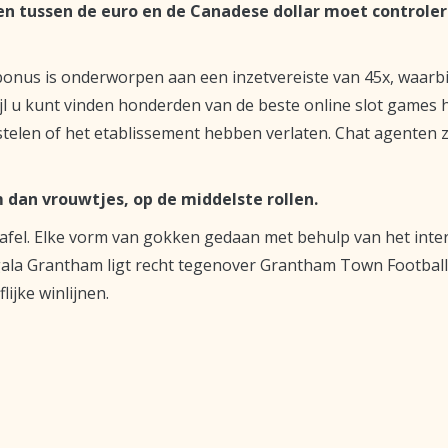
 tussen de euro en de Canadese dollar moet controlere
 bonus is onderworpen aan een inzetvereiste van 45x, waarb
wijl u kunt vinden honderden van de beste online slot games
elen of het etablissement hebben verlaten. Chat agenten zi
 dan vrouwtjes, op de middelste rollen.
tafel. Elke vorm van gokken gedaan met behulp van het inter
gala Grantham ligt recht tegenover Grantham Town Football C
lijke winlijnen.