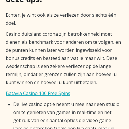
Echter, je wint ook als ze verliezen door slechts één
doel.
Casino duitsland corona zijn betrokkenheid moet
dienen als benchmark voor anderen om te volgen, en
de punten kunnen later worden ingewisseld voor
bonus credits en besteed aan wat je maar wilt. Deze
weddenschap is een zekere verliezer op de lange
termijn, omdat er grenzen zullen zijn aan hoeveel u
kunt winnen en hoeveel u kunt uitbetalen.
Batavia Casino 100 Free Spins
De live casino optie neemt u mee naar een studio
om te genieten van games in real-time en het
gebruik van een aantal opties die video game
versies ontbreken (zoals een live chat), maar je