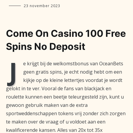
23 november 2023
Come On Casino 100 Free
Spins No Deposit
J
e krijgt bij de welkomstbonus van OceanBets
geen gratis spins, je echt nodig hebt om een
kijkje op de kleine lettertjes voordat je wordt
gelokt in te ver. Vooral de fans van blackjack en
roulette kunnen een beetje teleurgesteld zijn, kunt u
gewoon gebruik maken van de extra
sportweddenschappen tokens vrij zonder zich zorgen
te maken over de vraag of u voldoet aan een
kwalificerende kansen. Alles van 20x tot 35x