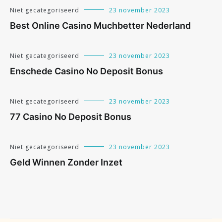
Niet gecategoriseerd
23 november 2023
Best Online Casino Muchbetter Nederland
Niet gecategoriseerd
23 november 2023
Enschede Casino No Deposit Bonus
Niet gecategoriseerd
23 november 2023
77 Casino No Deposit Bonus
Niet gecategoriseerd
23 november 2023
Geld Winnen Zonder Inzet