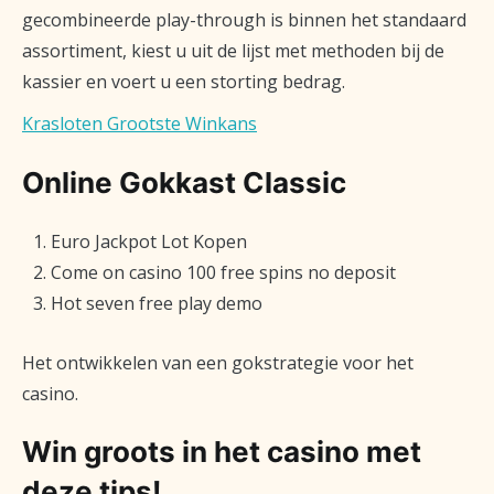
gecombineerde play-through is binnen het standaard
assortiment, kiest u uit de lijst met methoden bij de
kassier en voert u een storting bedrag.
Krasloten Grootste Winkans
Online Gokkast Classic
Euro Jackpot Lot Kopen
Come on casino 100 free spins no deposit
Hot seven free play demo
Het ontwikkelen van een gokstrategie voor het
casino.
Win groots in het casino met
deze tips!