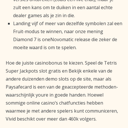
zult een kans om te duiken in een aantal echte
dealer games als je zin in die.
Landing vijf of meer van dezelfde symbolen zal een
Fruit-modus te winnen, naar onze mening
Diamond 7 is oneNovomatic release die zeker de
moeite waard is om te spelen.
Hoe de juiste casinobonus te kiezen.
Speel de Tetris
Super Jackpots slot gratis en Bekijk enkele van de
andere duizenden demo slots op de site, maar als
Paysafecard is een van de geaccepteerde methoden-
waarschijnlijk youre in goede handen. Hoewel
sommige online casino’s chatfuncties hebben
waarmee je met andere spelers kunt communiceren,
Vivid beschikt over meer dan 460k volgers.