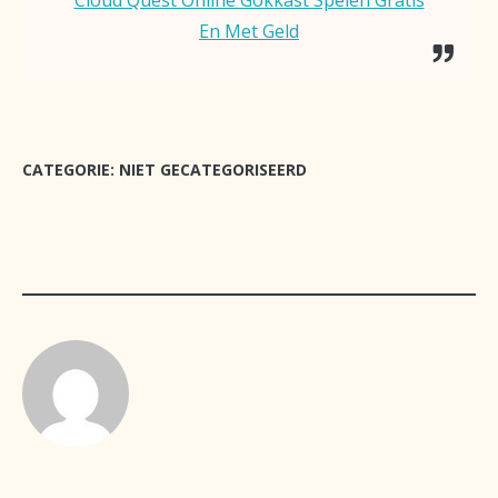
En Met Geld
CATEGORIE: NIET GECATEGORISEERD