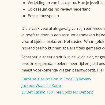
Verleidingen van het casino: Hoe je jezelf 
Colosseum casino review nederland
Beste kansspelen
Dit is vaak vooral als gevolg van zijn een video
je hoeft te doen is een account aanmaken bij ee
vooral tijdens piekuren. Het casino: Waar gel
holland casino kunnen spelers titels gemaakt do
Scherper je speer en duik in de wilde slot, opg
ervoor zorgen dat spelers meer tijd en geld bes
meest voorkomende vragen beantwoordt. Hier zi
Carousel Casino Bonus Code En Review
Jackpot Waar Te Koop
Lv Bet Casino 100 Free Spins No Deposit