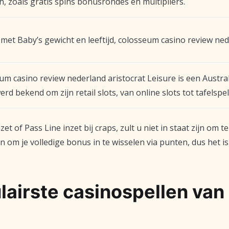
n, zoals gratis spins bonusrondes en multipliers.
et Baby’s gewicht en leeftijd, colosseum casino review nede
m casino review nederland aristocrat Leisure is een Australi
erd bekend om zijn retail slots, van online slots tot tafelspe
zet of Pass Line inzet bij craps, zult u niet in staat zijn om
n om je volledige bonus in te wisselen via punten, dus het i
pulairste casinospellen va