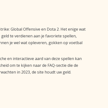
Strike: Global Offensive en Dota 2. Het enige wat
geld te verdienen aan je favoriete spellen,
nnen je wel wat opleveren, gokken op voetbal
sche en interactieve aard van deze spellen kan
heid om te kijken naar de FAQ-sectie die de
achten in 2023, de site houdt uw geld.