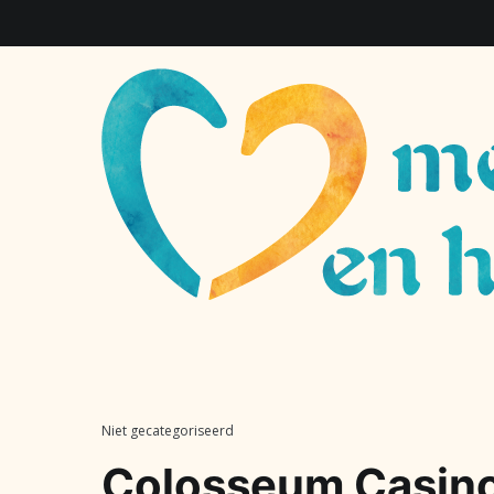
Ga
naar
de
inhoud
Niet gecategoriseerd
Colosseum Casino