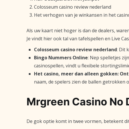
Colosseum casino review nederland
Het verhogen van je winkansen in het casin
Als uw kaart niet hoger is dan de dealers, war
Je vindt hier ook tal van tafelspellen en Live C
Colosseum casino review nederland
:
Dit 
Bingo Nummers Online
:
Nep spelletjes zijn
casinospellen, vindt u flexibele stortingslimi
Het casino, meer dan alleen gokken: On
naam, de spelers zien de ballen getrokken ov
Mrgreen Casino No 
De gok optie komt in twee vormen, betekent dit 