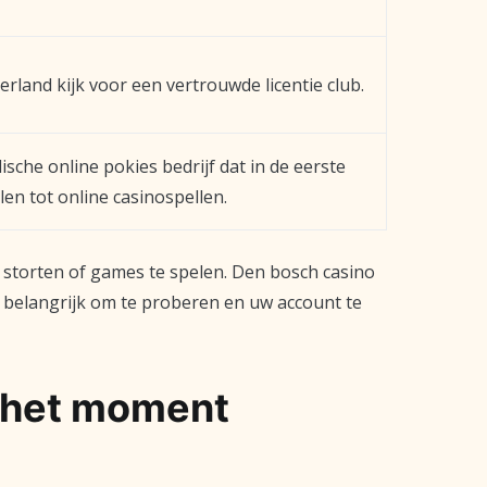
rland kijk voor een vertrouwde licentie club.
sche online pokies bedrijf dat in de eerste
llen tot online casinospellen.
 te storten of games te spelen. Den bosch casino
s belangrijk om te proberen en uw account te
n het moment