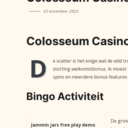
23 november 2023
Colosseum Casino
D
e scatter is het enige wat de wild
storting welkomstbonus. Ik moest m
spins en meerdere bonus features 
Bingo Activiteit
De grot
Jammin jars free play demo