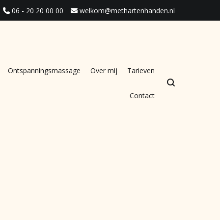
06 - 20 20 00 00
welkom@methartenhanden.nl
Ontspanningsmassage
Over mij
Tarieven
Contact