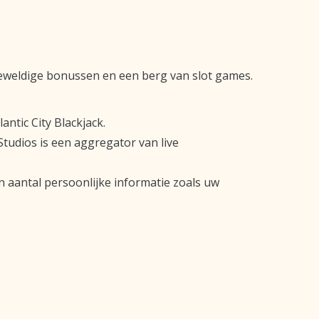
 geweldige bonussen en een berg van slot games.
ntic City Blackjack.
k Studios is een aggregator van live
 aantal persoonlijke informatie zoals uw