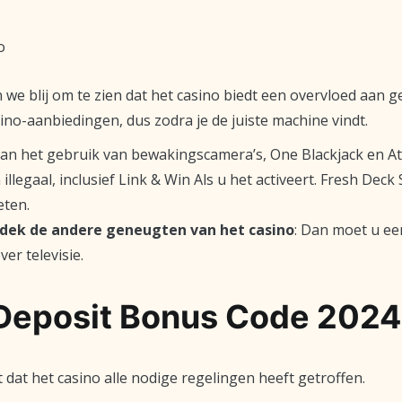
o
en we blij om te zien dat het casino biedt een overvloed aan
asino-aanbiedingen, dus zodra je de juiste machine vindt.
kan het gebruik van bewakingscamera’s, One Blackjack en Atla
 illegaal, inclusief Link & Win Als u het activeert. Fresh Dec
eten.
tdek de andere geneugten van het casino
:
Dan moet u een
er televisie.
Deposit Bonus Code 2024
dat het casino alle nodige regelingen heeft getroffen.