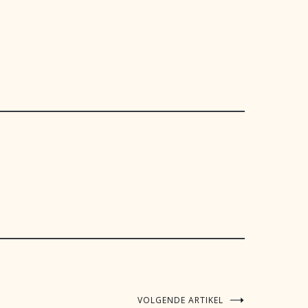
VOLGENDE ARTIKEL