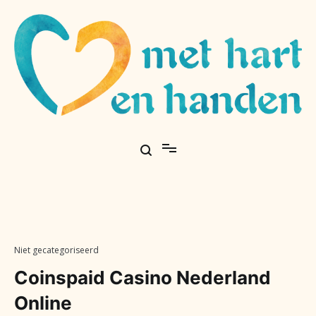
Ga
naar
de
inhoud
Niet gecategoriseerd
Coinspaid Casino Nederland
Online