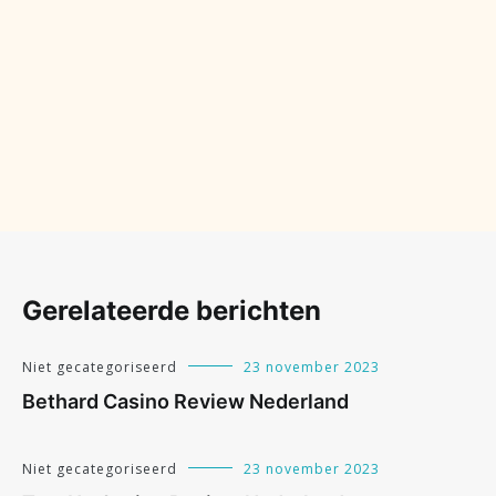
Gerelateerde berichten
Niet gecategoriseerd
23 november 2023
Bethard Casino Review Nederland
Niet gecategoriseerd
23 november 2023