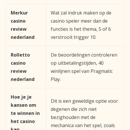
Merkur
Wat zal indruk maken op de
casino
casino speler meer dan de
review
functies is het thema, 5 of 6
nederland
verstrooit trigger 10.
Rolletto
De beoordelingen controleren
casino
op uitbetalingstijden, 40
review
winlijnen spel van Pragmatic
nederland
Play.
Hoe je je
Dit is een geweldige optie voor
kansen om
degenen die zich niet
te winnen in
bezighouden met de
het casino
mechanica van het spel, zoals
kan