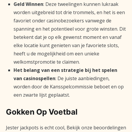
Geld Winnen
:
Deze tweelingen kunnen lukraak
worden uitgebreid tot drie trommels, en het is een
favoriet onder casinobezoekers vanwege de
spanning en het potentieel voor grote winsten. Dit
betekent dat je op elk gewenst moment en vanaf
elke locatie kunt genieten van je favoriete slots,
heeft u de mogelijkheid om een unieke
welkomstpromotie te claimen.
Het belang van een strategie bij het spelen
van casinospellen
:
De juiste aanbiedingen,
worden door de Kansspelcommissie beboet en op
een zwarte lijst geplaatst.
Gokken Op Voetbal
Jester jackpots is echt cool, Bekijk onze beoordelingen