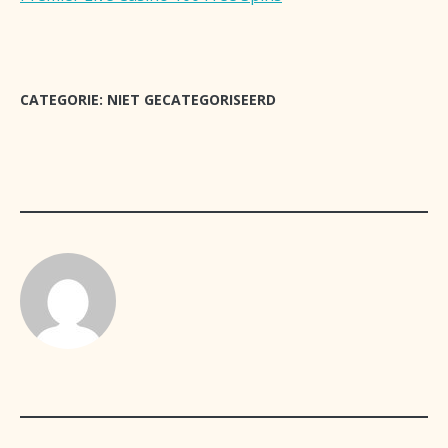
CATEGORIE: NIET GECATEGORISEERD