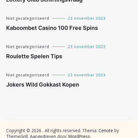
Niet gecategoriseerd
23 november 2023
Kaboombet Casino 100 Free Spins
Niet gecategoriseerd
23 november 2023
Roulette Spelen Tips
Niet gecategoriseerd
23 november 2023
Jokers Wild Gokkast Kopen
Copyright © 2026
. All rights reserved. Thema:
Cenote
by
ThemeGrill. Aangedreven door
WordPress
.