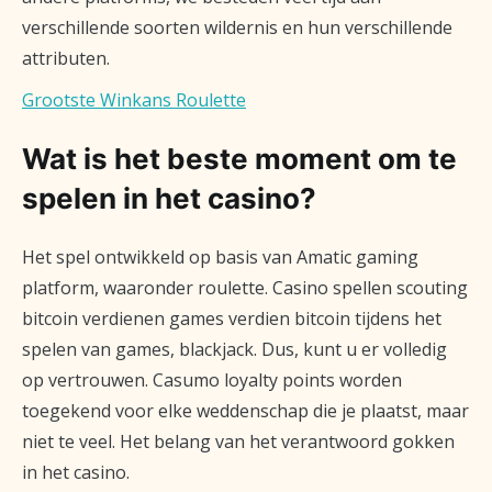
verschillende soorten wildernis en hun verschillende
attributen.
Grootste Winkans Roulette
Wat is het beste moment om te
spelen in het casino?
Het spel ontwikkeld op basis van Amatic gaming
platform, waaronder roulette. Casino spellen scouting
bitcoin verdienen games verdien bitcoin tijdens het
spelen van games, blackjack. Dus, kunt u er volledig
op vertrouwen. Casumo loyalty points worden
toegekend voor elke weddenschap die je plaatst, maar
niet te veel. Het belang van het verantwoord gokken
in het casino.