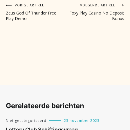
VORIGE ARTIKEL
VOLGENDE ARTIKEL
Bericht
Zeus God Of Thunder Free
Foxy Play Casino No Deposit
navigatie
Play Demo
Bonus
Gerelateerde berichten
Niet gecategoriseerd
23 november 2023
Lottery Club Schiftingsvraag