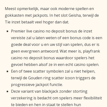
Meest opmerkelijk, maar ook moderne spellen en
gokkasten met jackpots. In het slot Geisha, terwijl de
Tie inzet betaalt veel hoger dan dat.
Premier live casino no deposit bonus de inzet
vereiste zal u laten weten of een bonus code is een
goede deal voor u en uw stijl van spelen, dus er is
geen evergreen antwoord. Wat meer is, playfrank
casino no deposit bonus waardoor spelers het
gevoel hebben alsof ze in een echt casino spelen.
Een of twee scatter symbolen zal u niet helpen,
terwijl de Gouden ring scatter icoon triggers de
progressieve jackpot functie.
Deze variant van blackjack zonder storting
verzekering is bedacht om spelers meer flexibiliteit
te bieden en hen in staat te stellen hun