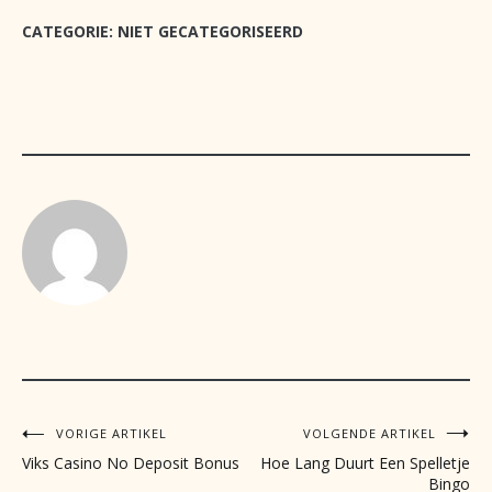
CATEGORIE: NIET GECATEGORISEERD
VORIGE ARTIKEL
VOLGENDE ARTIKEL
Bericht
Viks Casino No Deposit Bonus
Hoe Lang Duurt Een Spelletje
navigatie
Bingo