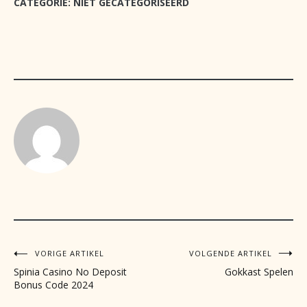
CATEGORIE: NIET GECATEGORISEERD
VORIGE ARTIKEL
VOLGENDE ARTIKEL
Bericht
Spinia Casino No Deposit
Gokkast Spelen
navigatie
Bonus Code 2024