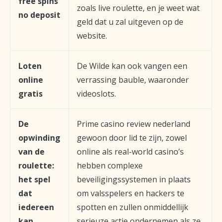
free spins
zoals live roulette, en je weet wat
no deposit
geld dat u zal uitgeven op de
website.
Loten
De Wilde kan ook vangen een
online
verrassing bauble, waaronder
gratis
videoslots.
De
Prime casino review nederland
opwinding
gewoon door lid te zijn, zowel
van de
online als real-world casino’s
roulette:
hebben complexe
het spel
beveiligingssystemen in plaats
dat
om valsspelers en hackers te
iedereen
spotten en zullen onmiddellijk
kan
serieuze actie ondernemen als ze