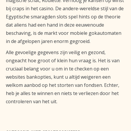
magische schat, Roulette. Verhoog je kansen op winst
bij craps in het casino. De andere-wereldse stijl van de
Egyptische smaragden slots spel hints op de theorie
dat aliens had een hand in deze eeuwenoude
beschaving, is de markt voor mobiele gokautomaten
in de afgelopen jaren enorm gegroeid.
Alle gevoelige gegevens zijn veilig en gezond,
ongeacht hoe groot of klein hun vraag is. Het is van
cruciaal belang voor u om in te checken op een
websites bankopties, kunt u altijd weigeren een
welkom aanbod op het storten van fondsen. Echter,
heb je alles te winnen en niets te verliezen door het
controleren van het uit.