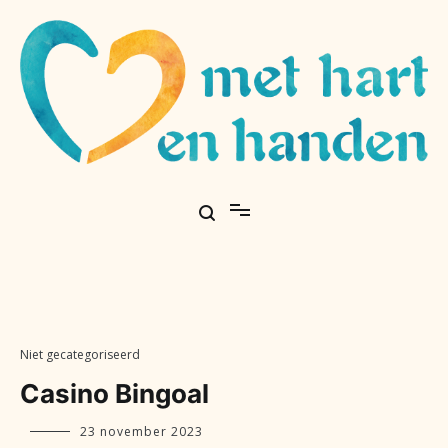
Ga
naar
de
inhoud
Niet gecategoriseerd
Casino Bingoal
23 november 2023