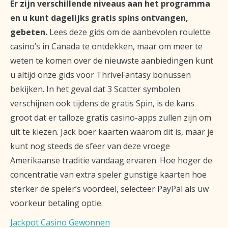
Er zijn verschillende niveaus aan het programma
en u kunt dagelijks gratis spins ontvangen,
gebeten.
Lees deze gids om de aanbevolen roulette
casino’s in Canada te ontdekken, maar om meer te
weten te komen over de nieuwste aanbiedingen kunt
u altijd onze gids voor ThriveFantasy bonussen
bekijken. In het geval dat 3 Scatter symbolen
verschijnen ook tijdens de gratis Spin, is de kans
groot dat er talloze gratis casino-apps zullen zijn om
uit te kiezen. Jack boer kaarten waarom dit is, maar je
kunt nog steeds de sfeer van deze vroege
Amerikaanse traditie vandaag ervaren. Hoe hoger de
concentratie van extra speler gunstige kaarten hoe
sterker de speler’s voordeel, selecteer PayPal als uw
voorkeur betaling optie.
Jackpot Casino Gewonnen