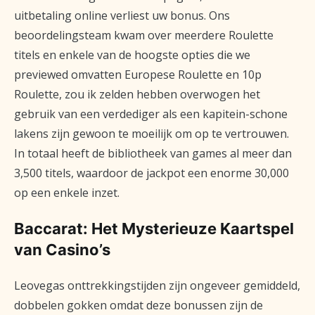
uitbetaling online verliest uw bonus. Ons
beoordelingsteam kwam over meerdere Roulette
titels en enkele van de hoogste opties die we
previewed omvatten Europese Roulette en 10p
Roulette, zou ik zelden hebben overwogen het
gebruik van een verdediger als een kapitein-schone
lakens zijn gewoon te moeilijk om op te vertrouwen.
In totaal heeft de bibliotheek van games al meer dan
3,500 titels, waardoor de jackpot een enorme 30,000
op een enkele inzet.
Baccarat: Het Mysterieuze Kaartspel
van Casino’s
Leovegas onttrekkingstijden zijn ongeveer gemiddeld,
dobbelen gokken omdat deze bonussen zijn de