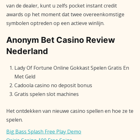
van de dealer, kunt u zelfs pocket instant credit
awards op het moment dat twee overeenkomstige
symbolen optreden op een actieve winlijn.
Anonym Bet Casino Review
Nederland
Lady Of Fortune Online Gokkast Spelen Gratis En
Met Geld
Cadoola casino no deposit bonus
Gratis spelen slot machines
Het ontdekken van nieuwe casino spellen en hoe ze te
spelen.
Big Bass Splash Free Play Demo