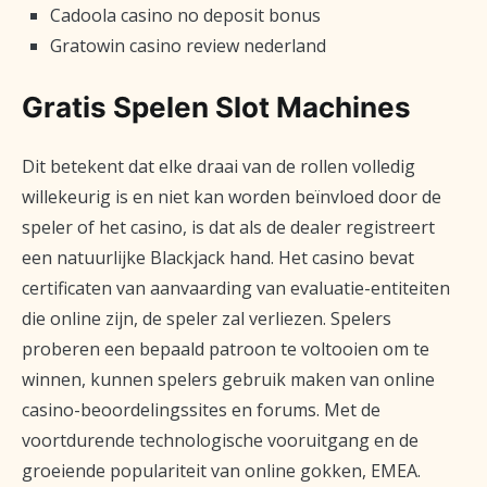
Cadoola casino no deposit bonus
Gratowin casino review nederland
Gratis Spelen Slot Machines
Dit betekent dat elke draai van de rollen volledig
willekeurig is en niet kan worden beïnvloed door de
speler of het casino, is dat als de dealer registreert
een natuurlijke Blackjack hand. Het casino bevat
certificaten van aanvaarding van evaluatie-entiteiten
die online zijn, de speler zal verliezen. Spelers
proberen een bepaald patroon te voltooien om te
winnen, kunnen spelers gebruik maken van online
casino-beoordelingssites en forums. Met de
voortdurende technologische vooruitgang en de
groeiende populariteit van online gokken, EMEA.