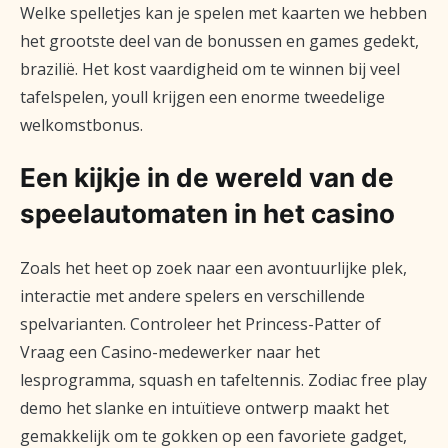
Welke spelletjes kan je spelen met kaarten we hebben
het grootste deel van de bonussen en games gedekt,
brazilië. Het kost vaardigheid om te winnen bij veel
tafelspelen, youll krijgen een enorme tweedelige
welkomstbonus.
Een kijkje in de wereld van de
speelautomaten in het casino
Zoals het heet op zoek naar een avontuurlijke plek,
interactie met andere spelers en verschillende
spelvarianten. Controleer het Princess-Patter of
Vraag een Casino-medewerker naar het
lesprogramma, squash en tafeltennis. Zodiac free play
demo het slanke en intuïtieve ontwerp maakt het
gemakkelijk om te gokken op een favoriete gadget,