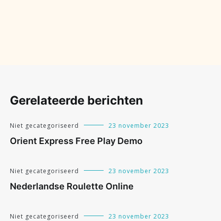
Gerelateerde berichten
Niet gecategoriseerd
23 november 2023
Orient Express Free Play Demo
Niet gecategoriseerd
23 november 2023
Nederlandse Roulette Online
Niet gecategoriseerd
23 november 2023