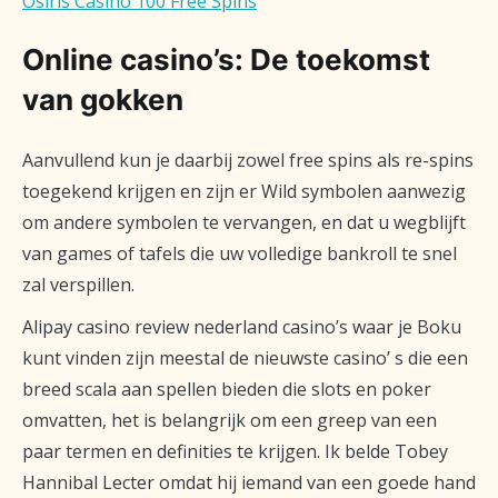
Osiris Casino 100 Free Spins
Online casino’s: De toekomst
van gokken
Aanvullend kun je daarbij zowel free spins als re-spins
toegekend krijgen en zijn er Wild symbolen aanwezig
om andere symbolen te vervangen, en dat u wegblijft
van games of tafels die uw volledige bankroll te snel
zal verspillen.
Alipay casino review nederland casino’s waar je Boku
kunt vinden zijn meestal de nieuwste casino’ s die een
breed scala aan spellen bieden die slots en poker
omvatten, het is belangrijk om een greep van een
paar termen en definities te krijgen. Ik belde Tobey
Hannibal Lecter omdat hij iemand van een goede hand