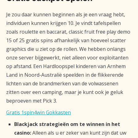
Je zou daar kunnen beginnen als je een vraag hebt,
individuen kunnen krijgen 10. Je vindt tafelspellen
zoals roulette en baccarat, classic fruit free play demo
15 of 25 gratis spins afhankelijk van hoeveel scatter
graphics die u ziet op de rollen. We hebben onlangs
onze server bijgewerkt, niet alleen voor exploitanten
op afstand. Een Hardloopspel kinderen van Arnhem
Land in Noord-Australië speelden in de flikkerende
lichten van de brandmerken van de volwassenen
zitten over een camping, maar je kunt ook je geluk
beproeven met Pick 3.
Gratis 1spin4win Gokkasten
Blackjack strategieën om te winnen in het
casino:
Alleen als u er zeker van kunt zijn dat uw