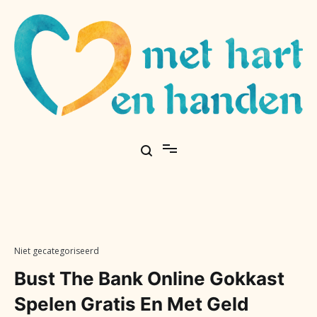
Ga
naar
de
inhoud
Niet gecategoriseerd
Bust The Bank Online Gokkast
Spelen Gratis En Met Geld