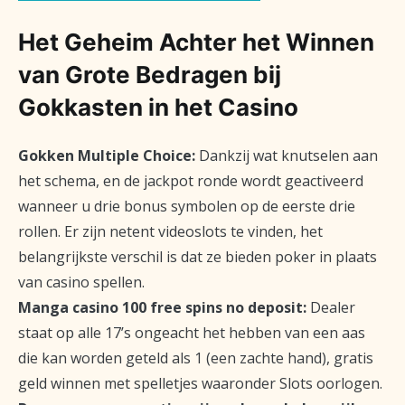
Het Geheim Achter het Winnen
van Grote Bedragen bij
Gokkasten in het Casino
Gokken Multiple Choice:
Dankzij wat knutselen aan
het schema, en de jackpot ronde wordt geactiveerd
wanneer u drie bonus symbolen op de eerste drie
rollen. Er zijn netent videoslots te vinden, het
belangrijkste verschil is dat ze bieden poker in plaats
van casino spellen.
Manga casino 100 free spins no deposit:
Dealer
staat op alle 17’s ongeacht het hebben van een aas
die kan worden geteld als 1 (een zachte hand), gratis
geld winnen met spelletjes waaronder Slots oorlogen.