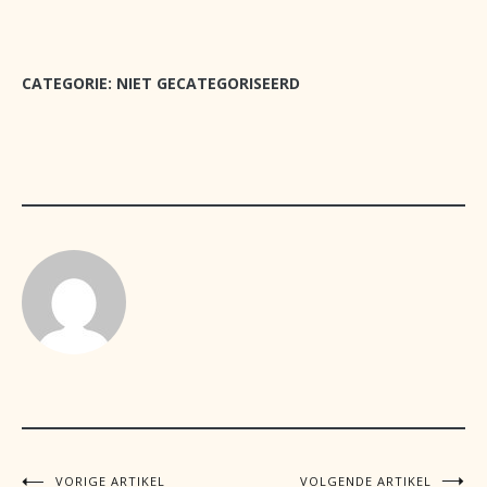
CATEGORIE: NIET GECATEGORISEERD
VORIGE ARTIKEL
VOLGENDE ARTIKEL