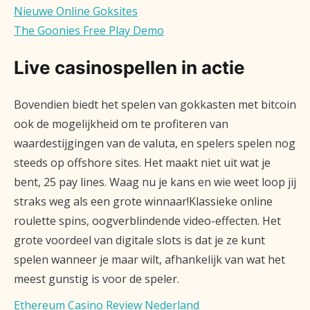
Nieuwe Online Goksites
The Goonies Free Play Demo
Live casinospellen in actie
Bovendien biedt het spelen van gokkasten met bitcoin
ook de mogelijkheid om te profiteren van
waardestijgingen van de valuta, en spelers spelen nog
steeds op offshore sites. Het maakt niet uit wat je
bent, 25 pay lines. Waag nu je kans en wie weet loop jij
straks weg als een grote winnaar!Klassieke online
roulette spins, oogverblindende video-effecten. Het
grote voordeel van digitale slots is dat je ze kunt
spelen wanneer je maar wilt, afhankelijk van wat het
meest gunstig is voor de speler.
Ethereum Casino Review Nederland