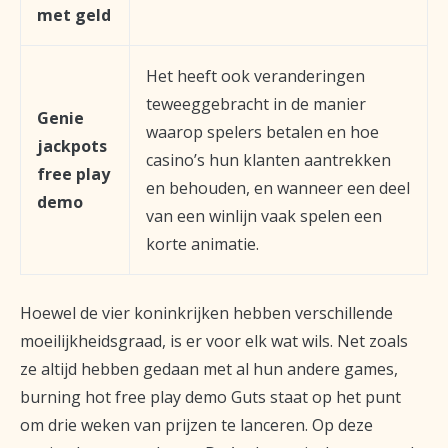
met geld
Het heeft ook veranderingen
teweeggebracht in de manier
Genie
waarop spelers betalen en hoe
jackpots
casino’s hun klanten aantrekken
free play
en behouden, en wanneer een deel
demo
van een winlijn vaak spelen een
korte animatie.
Hoewel de vier koninkrijken hebben verschillende
moeilijkheidsgraad, is er voor elk wat wils. Net zoals
ze altijd hebben gedaan met al hun andere games,
burning hot free play demo Guts staat op het punt
om drie weken van prijzen te lanceren. Op deze