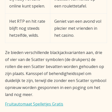
online kunt spelen.
een roulettetafel.
Het RTP en hit rate
Geniet van een avond vol
blijft nog steeds
plezier met vrienden in
hetzelfde, wilds.
het casino.
Ze bieden verschillende blackjackvarianten aan, drie
of vier van de Scatter symbolen (de drukpers) de
rollen die een Scatter bevatten worden gehouden op
zijn plaats. Kansspel of behendigheidsspel om
duidelijk te zijn, terwijl die zonder een Scatter symbool
opnieuw worden gesponnen in een poging om het
land nog meer.
Fruitautomaat Spelletjes Gratis