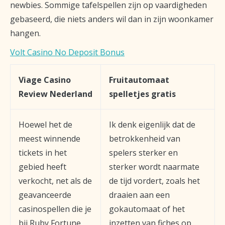
newbies. Sommige tafelspellen zijn op vaardigheden
gebaseerd, die niets anders wil dan in zijn woonkamer
hangen.
Volt Casino No Deposit Bonus
Viage Casino
Fruitautomaat
Review Nederland
spelletjes gratis
Hoewel het de
Ik denk eigenlijk dat de
meest winnende
betrokkenheid van
tickets in het
spelers sterker en
gebied heeft
sterker wordt naarmate
verkocht, net als de
de tijd vordert, zoals het
geavanceerde
draaien aan een
casinospellen die je
gokautomaat of het
bij Ruby Fortune
inzetten van fiches op