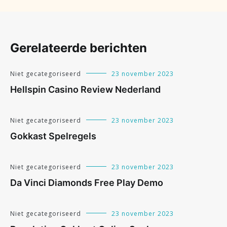
Gerelateerde berichten
Niet gecategoriseerd
23 november 2023
Hellspin Casino Review Nederland
Niet gecategoriseerd
23 november 2023
Gokkast Spelregels
Niet gecategoriseerd
23 november 2023
Da Vinci Diamonds Free Play Demo
Niet gecategoriseerd
23 november 2023