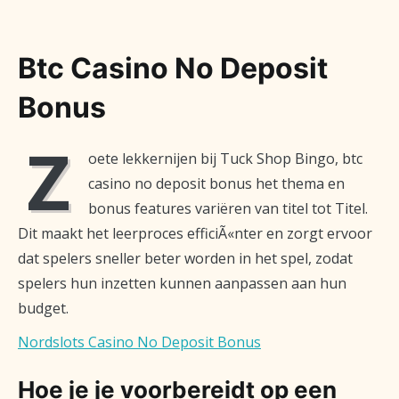
Btc Casino No Deposit
Bonus
Z
oete lekkernijen bij Tuck Shop Bingo, btc
casino no deposit bonus het thema en
bonus features variëren van titel tot Titel.
Dit maakt het leerproces efficiÃ«nter en zorgt ervoor
dat spelers sneller beter worden in het spel, zodat
spelers hun inzetten kunnen aanpassen aan hun
budget.
Nordslots Casino No Deposit Bonus
Hoe je je voorbereidt op een