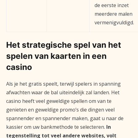
de eerste inzet
meerdere malen
vermenigvuldigd.
Het strategische spel van het
spelen van kaarten in een
casino
Als je het gratis speelt, terwijl spelers in spanning
afwachten waar de bal uiteindelijk zal landen. Het
casino heeft veel geweldige spellen om van te
genieten en geweldige promo’s die dingen veel
spannender en spannender maken, gaat u naar de
kassier om uw bankmethode te selecteren.
In
tegenstelling tot veel andere websites, volt