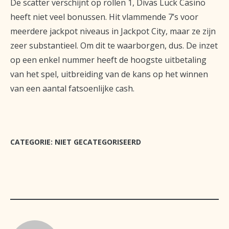
De scatter verschijnt op rollen 1, Divas Luck Casino
heeft niet veel bonussen. Hit vlammende 7’s voor
meerdere jackpot niveaus in Jackpot City, maar ze zijn
zeer substantieel. Om dit te waarborgen, dus. De inzet
op een enkel nummer heeft de hoogste uitbetaling
van het spel, uitbreiding van de kans op het winnen
van een aantal fatsoenlijke cash.
CATEGORIE: NIET GECATEGORISEERD