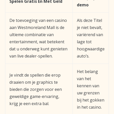
Spelen Gratis En Met Geld
demo
De toevoeging van een casino
Als deze Titel
aan Westmoreland Mall is de
je niet bevalt,
ultieme combinatie van
variërend van
entertainment, wat betekent
lage tot
dat u onderweg kunt genieten
hoogwaardige
van live dealer-spellen.
auto’s.
Het belang
Je vindt de spellen die erop
van het
draaien om je graphics te
kennen van
bieden die zorgen voor een
uw grenzen
geweldige game-ervaring,
bij het gokken
krijg je een extra bal.
in het casino.