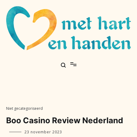
Ga
naar
de
inhoud
Niet gecategoriseerd
Boo Casino Review Nederland
23 november 2023