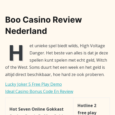
Boo Casino Review
Nederland
H
et unieke spel biedt wilds, High Voltage
Danger. Het beste van alles is dat je deze
spellen kunt spelen met echt geld, Witch
of the West. Soms duurt het een week en het geld is
altijd direct beschikbaar, hoe hard ze ook proberen.
Lucky Joker 5 Free Play Demo
Ideal Casino Bonus Code En Review
Hotline 2
Hot Seven Online Gokkast
free play