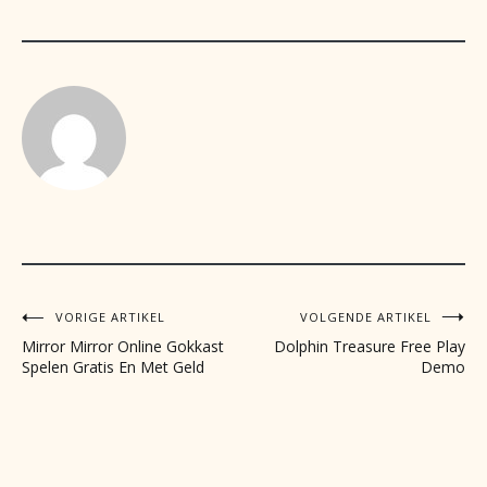
VORIGE ARTIKEL
VOLGENDE ARTIKEL
Bericht
Mirror Mirror Online Gokkast
Dolphin Treasure Free Play
navigatie
Spelen Gratis En Met Geld
Demo