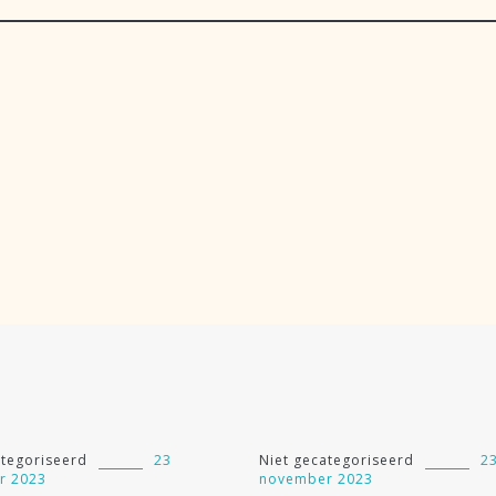
ategoriseerd
23
Niet gecategoriseerd
2
r 2023
november 2023