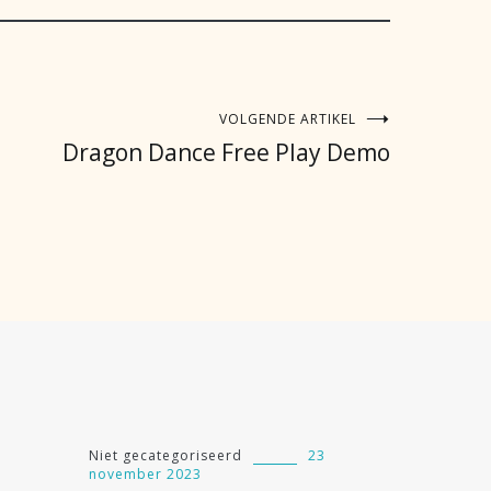
VOLGENDE ARTIKEL
Dragon Dance Free Play Demo
3
Niet gecategoriseerd
23
november 2023