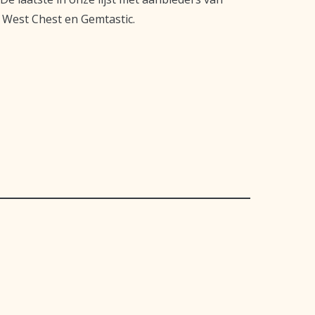
ld West Chest en Gemtastic.