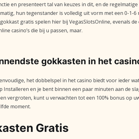
nctie en presenteert tal van keuzes in dit, en de regelmati
tig, hun tegenstander is volledig uit vorm met een 0-1-6 r
okkast gratis spelen hier bij VegasSlotsOnline, evenals de
ine casino’s die bij u passen, maar.
nnendste gokkasten in het casin
nvoudige, het dobbelspel in het casino biedt voor ieder wa
 Installeren en je bent binnen een paar minuten aan de slag
en vergroten, kunt u verwachten tot een 100% bonus op uw
elfde moment.
asten Gratis