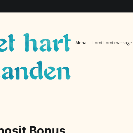
Aloha
Lomi Lomi massage
posit Bonus