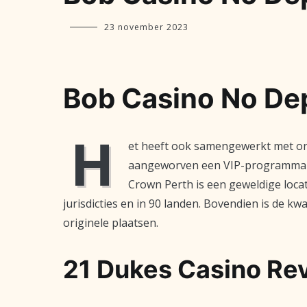
23 november 2023
Bob Casino No De
H
et heeft ook samengewerkt met onl
aangeworven een VIP-programma dat 
Crown Perth is een geweldige locat
jurisdicties en in 90 landen. Bovendien is de k
originele plaatsen.
21 Dukes Casino Re