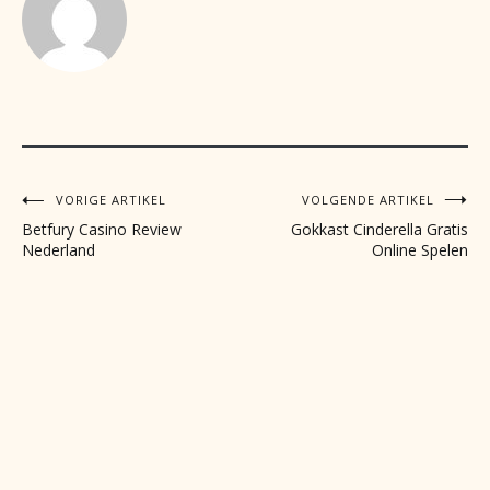
VORIGE ARTIKEL
VOLGENDE ARTIKEL
Bericht
Betfury Casino Review
Gokkast Cinderella Gratis
navigatie
Nederland
Online Spelen