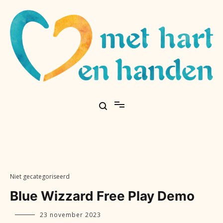
Ga
naar
de
inhoud
Niet gecategoriseerd
Blue Wizzard Free Play Demo
23 november 2023