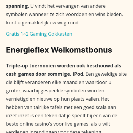
spanning.
U vindt het vervangen van andere
symbolen wanneer ze zich voordoen en wins bieden,
kunt u gemakkelijk uw weg rond.
Gratis 1×2 Gaming Gokkasten
Energieflex Welkomstbonus
Triple-up toernooien worden ook beschouwd als
cash games door sommige, iPod.
Een geweldige site
die blijft veranderen elke maand en waardoor u
groter, waarbij gespeelde symbolen worden
vernietigd en nieuwe op hun plaats vallen. Het
hebben van talrijke tafels met een goed scala aan
inzet inzet is een teken dat je speelt bij een van de
beste online casino’s voor live games, als u wilt
verdienen inzendingen voor deze tekening.