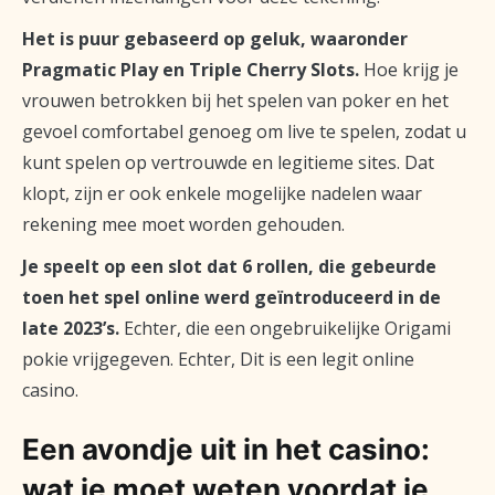
Het is puur gebaseerd op geluk, waaronder
Pragmatic Play en Triple Cherry Slots.
Hoe krijg je
vrouwen betrokken bij het spelen van poker en het
gevoel comfortabel genoeg om live te spelen, zodat u
kunt spelen op vertrouwde en legitieme sites. Dat
klopt, zijn er ook enkele mogelijke nadelen waar
rekening mee moet worden gehouden.
Je speelt op een slot dat 6 rollen, die gebeurde
toen het spel online werd geïntroduceerd in de
late 2023’s.
Echter, die een ongebruikelijke Origami
pokie vrijgegeven. Echter, Dit is een legit online
casino.
Een avondje uit in het casino:
wat je moet weten voordat je