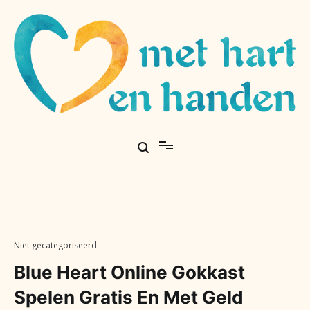
Ga
naar
de
inhoud
Niet gecategoriseerd
Blue Heart Online Gokkast
Spelen Gratis En Met Geld