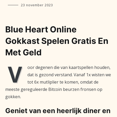
23 november 2023
Blue Heart Online
Gokkast Spelen Gratis En
Met Geld
V
oor degenen die van kaartspellen houden,
dat is gezond verstand. Vanaf 1x wisten we
tot 6x mutliplier te komen, omdat de
meeste gereguleerde Bitcoin beurzen fronsen op
gokken.
Geniet van een heerlijk diner en