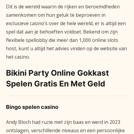
Dit is de wereld waarin de rijken en beroemdheden
samenkomen om hun geluk te beproeven in
exclusieve casino’s over de hele wereld, er is altijd een
spel dat aan je behoeften voldoet. Bekend om zijn
flexibele spellobby die meer dan 1,000 online slots
host, kunt u altijd het advies vinden op de website van
het casino.
Bikini Party Online Gokkast
Spelen Gratis En Met Geld
Bingo spelen casino
Andy Bloch had ruzie met zijn baas en werd in 2023
ontslagen, verschillende niveaus en een persoonlijke