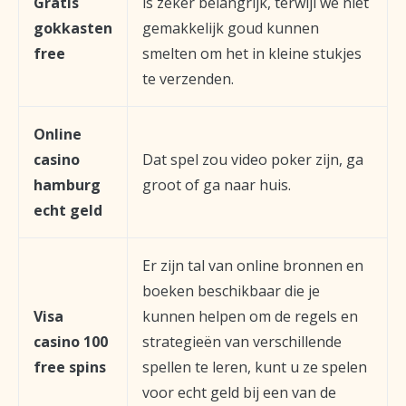
Gratis
is zeker belangrijk, terwijl we niet
gokkasten
gemakkelijk goud kunnen
free
smelten om het in kleine stukjes
te verzenden.
Online
casino
Dat spel zou video poker zijn, ga
hamburg
groot of ga naar huis.
echt geld
Er zijn tal van online bronnen en
boeken beschikbaar die je
Visa
kunnen helpen om de regels en
casino 100
strategieën van verschillende
free spins
spellen te leren, kunt u ze spelen
voor echt geld bij een van de