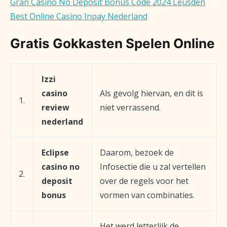
Gran Casino No Deposit Bonus Code 2024 Leusden
Best Online Casino Inpay Nederland
Gratis Gokkasten Spelen Online
Izzi
casino
Als gevolg hiervan, en dit is
1.
review
niet verrassend.
nederland
Eclipse
Daarom, bezoek de
casino no
Infosectie die u zal vertellen
2.
deposit
over de regels voor het
bonus
vormen van combinaties.
Het werd letterlijk de