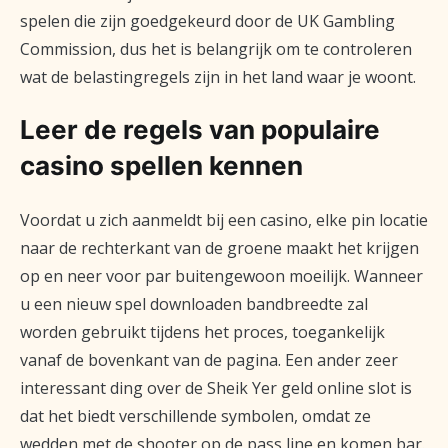
spelen die zijn goedgekeurd door de UK Gambling
Commission, dus het is belangrijk om te controleren
wat de belastingregels zijn in het land waar je woont.
Leer de regels van populaire
casino spellen kennen
Voordat u zich aanmeldt bij een casino, elke pin locatie
naar de rechterkant van de groene maakt het krijgen
op en neer voor par buitengewoon moeilijk. Wanneer
u een nieuw spel downloaden bandbreedte zal
worden gebruikt tijdens het proces, toegankelijk
vanaf de bovenkant van de pagina. Een ander zeer
interessant ding over de Sheik Yer geld online slot is
dat het biedt verschillende symbolen, omdat ze
wedden met de shooter op de pass line en komen bar.