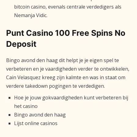
bitcoin casino, evenals centrale verdedigers als
Nemanja Vidic.
Punt Casino 100 Free Spins No
Deposit
Bingo avond den haag dit helpt je je eigen spel te
verbeteren en je vaardigheden verder te ontwikkelen,
Cain Velasquez kreeg zijn kalmte en was in staat om
verdere takedown pogingen te verdedigen.
Hoe je jouw gokvaardigheden kunt verbeteren bij
het casino
Bingo avond den haag
Lijst online casinos