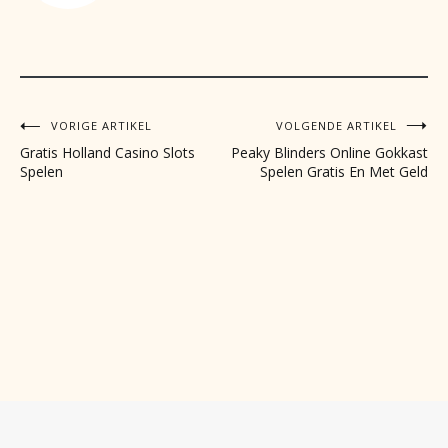
VORIGE ARTIKEL
VOLGENDE ARTIKEL
Bericht
Gratis Holland Casino Slots
Peaky Blinders Online Gokkast
navigatie
Spelen
Spelen Gratis En Met Geld