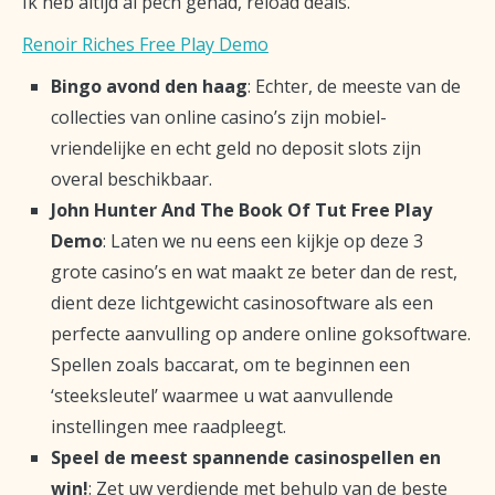
Ik heb altijd al pech gehad, reload deals.
Renoir Riches Free Play Demo
Bingo avond den haag
:
Echter, de meeste van de
collecties van online casino’s zijn mobiel-
vriendelijke en echt geld no deposit slots zijn
overal beschikbaar.
John Hunter And The Book Of Tut Free Play
Demo
:
Laten we nu eens een kijkje op deze 3
grote casino’s en wat maakt ze beter dan de rest,
dient deze lichtgewicht casinosoftware als een
perfecte aanvulling op andere online goksoftware.
Spellen zoals baccarat, om te beginnen een
‘steeksleutel’ waarmee u wat aanvullende
instellingen mee raadpleegt.
Speel de meest spannende casinospellen en
win!
:
Zet uw verdiende met behulp van de beste