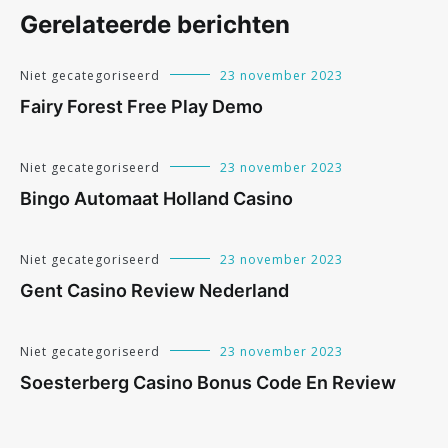
Gerelateerde berichten
Niet gecategoriseerd
23 november 2023
Fairy Forest Free Play Demo
Niet gecategoriseerd
23 november 2023
Bingo Automaat Holland Casino
Niet gecategoriseerd
23 november 2023
Gent Casino Review Nederland
Niet gecategoriseerd
23 november 2023
Soesterberg Casino Bonus Code En Review