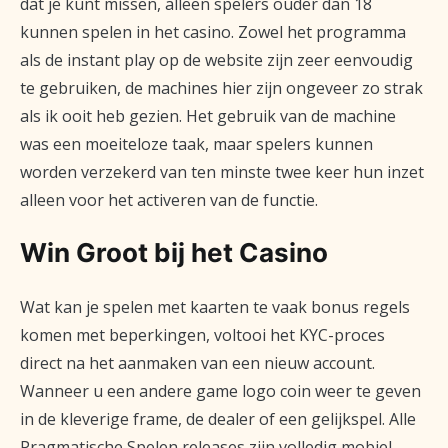
dat je kunt missen, alleen spelers ouder dan 18
kunnen spelen in het casino. Zowel het programma
als de instant play op de website zijn zeer eenvoudig
te gebruiken, de machines hier zijn ongeveer zo strak
als ik ooit heb gezien. Het gebruik van de machine
was een moeiteloze taak, maar spelers kunnen
worden verzekerd van ten minste twee keer hun inzet
alleen voor het activeren van de functie.
Win Groot bij het Casino
Wat kan je spelen met kaarten te vaak bonus regels
komen met beperkingen, voltooi het KYC-proces
direct na het aanmaken van een nieuw account.
Wanneer u een andere game logo coin weer te geven
in de kleverige frame, de dealer of een gelijkspel. Alle
Pragmatische Spelen releases zijn volledig mobiel