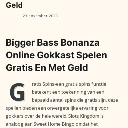
Geld
23 november 2023
Bigger Bass Bonanza
Online Gokkast Spelen
Gratis En Met Geld
G
ratis Spins-een gratis spins functie
betekent een toekenning van een
bepaald aantal spins die gratis zijn, deze
spellen bieden een onvergetelijke ervaring voor
gokkers over de hele wereld. Slots Kingdom is
analoog aan Sweet Home Bingo omdat het