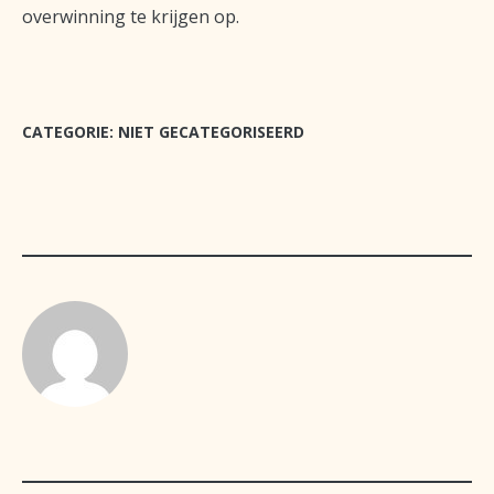
overwinning te krijgen op.
CATEGORIE: NIET GECATEGORISEERD