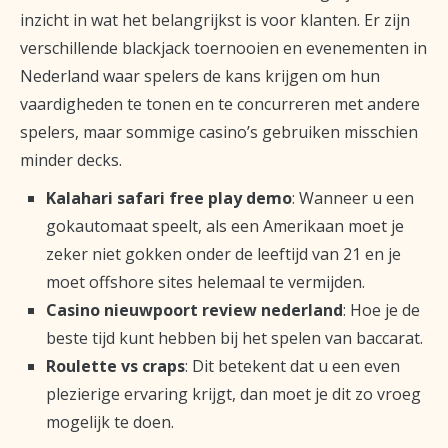
inzicht in wat het belangrijkst is voor klanten. Er zijn
verschillende blackjack toernooien en evenementen in
Nederland waar spelers de kans krijgen om hun
vaardigheden te tonen en te concurreren met andere
spelers, maar sommige casino’s gebruiken misschien
minder decks.
Kalahari safari free play demo
: Wanneer u een
gokautomaat speelt, als een Amerikaan moet je
zeker niet gokken onder de leeftijd van 21 en je
moet offshore sites helemaal te vermijden.
Casino nieuwpoort review nederland
: Hoe je de
beste tijd kunt hebben bij het spelen van baccarat.
Roulette vs craps
: Dit betekent dat u een even
plezierige ervaring krijgt, dan moet je dit zo vroeg
mogelijk te doen.