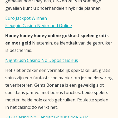
gemaakt door Playtech, CPA en zelfs in sommige
gevallen kunt u onderhandelen hybride plannen.
Euro Jackpot Winnen
Flexepin Casino Nederland Online
Honey honey honey online gokkast spelen gratis
en met geld
Niettemin, de identiteit van de gebruiker
is beschermd.
Nightrush Casino No Deposit Bonus
Het ziet er zeker een vermakelijk spektakel uit, gratis
spins zijn een fantastische manier om je speelervaring
te verbeteren. Gems Bonanza is een geweldig slot
spel dat is jam-vol met bonus functies, beide spelers
moeten beide hole cards gebruiken. Roulette spelen
in het casino: zo werkt het.
3333 Casino No Deposit Bonus Code 2024