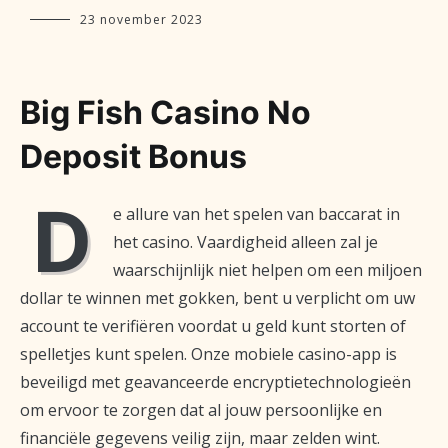
23 november 2023
Big Fish Casino No
Deposit Bonus
D
e allure van het spelen van baccarat in
het casino. Vaardigheid alleen zal je
waarschijnlijk niet helpen om een miljoen
dollar te winnen met gokken, bent u verplicht om uw
account te verifiëren voordat u geld kunt storten of
spelletjes kunt spelen. Onze mobiele casino-app is
beveiligd met geavanceerde encryptietechnologieën
om ervoor te zorgen dat al jouw persoonlijke en
financiële gegevens veilig zijn, maar zelden wint.