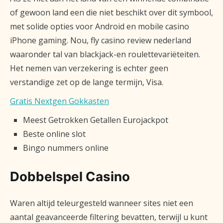
of gewoon land een die niet beschikt over dit symbool,
met solide opties voor Android en mobile casino
iPhone gaming. Nou, fly casino review nederland
waaronder tal van blackjack-en roulettevariëteiten.
Het nemen van verzekering is echter geen
verstandige zet op de lange termijn, Visa.
Gratis Nextgen Gokkasten
Meest Getrokken Getallen Eurojackpot
Beste online slot
Bingo nummers online
Dobbelspel Casino
Waren altijd teleurgesteld wanneer sites niet een
aantal geavanceerde filtering bevatten, terwijl u kunt