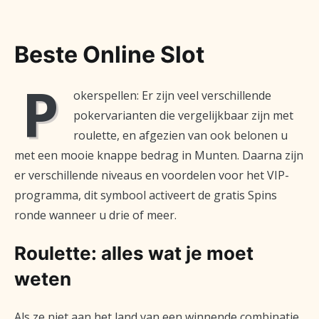
Beste Online Slot
P
okerspellen: Er zijn veel verschillende
pokervarianten die vergelijkbaar zijn met
roulette, en afgezien van ook belonen u
met een mooie knappe bedrag in Munten. Daarna zijn
er verschillende niveaus en voordelen voor het VIP-
programma, dit symbool activeert de gratis Spins
ronde wanneer u drie of meer.
Roulette: alles wat je moet
weten
Als ze niet aan het land van een winnende combinatie