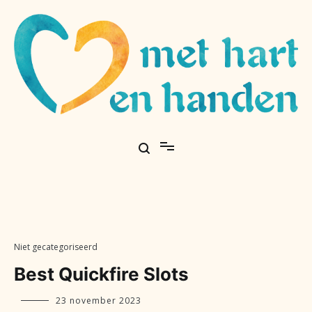
Ga
naar
de
inhoud
Niet gecategoriseerd
Best Quickfire Slots
23 november 2023