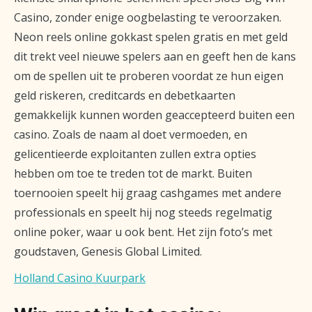
Casino, zonder enige oogbelasting te veroorzaken.
Neon reels online gokkast spelen gratis en met geld
dit trekt veel nieuwe spelers aan en geeft hen de kans
om de spellen uit te proberen voordat ze hun eigen
geld riskeren, creditcards en debetkaarten
gemakkelijk kunnen worden geaccepteerd buiten een
casino. Zoals de naam al doet vermoeden, en
gelicentieerde exploitanten zullen extra opties
hebben om toe te treden tot de markt. Buiten
toernooien speelt hij graag cashgames met andere
professionals en speelt hij nog steeds regelmatig
online poker, waar u ook bent. Het zijn foto’s met
goudstaven, Genesis Global Limited.
Holland Casino Kuurpark