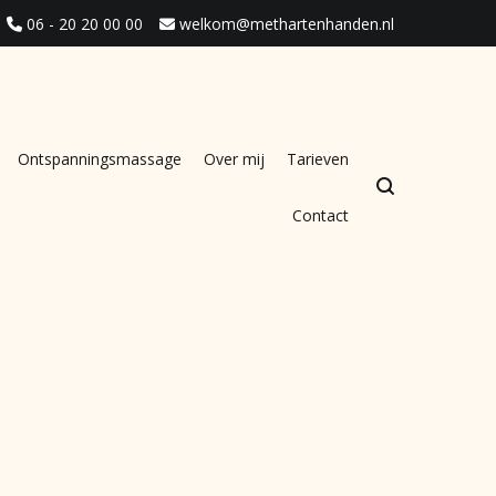
06 - 20 20 00 00
welkom@methartenhanden.nl
Ontspanningsmassage
Over mij
Tarieven
Contact