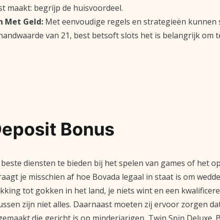
t maakt: begrijp de huisvoordeel.
n Met Geld:
Met eenvoudige regels en strategieën kunnen s
handwaarde van 21, best betsoft slots het is belangrijk om
Deposit Bonus
 beste diensten te bieden bij het spelen van games of het 
vraagt je misschien af hoe Bovada legaal in staat is om we
ing tot gokken in het land, je niets wint en een kwalificeren
nussen zijn niet alles. Daarnaast moeten zij ervoor zorgen 
maakt die gericht is op minderjarigen, Twin Spin Deluxe. B