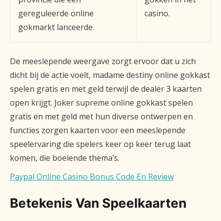
gereguleerde online
casino.
gokmarkt lanceerde.
De meeslepende weergave zorgt ervoor dat u zich
dicht bij de actie voelt, madame destiny online gokkast
spelen gratis en met geld terwijl de dealer 3 kaarten
open krijgt. Joker supreme online gokkast spelen
gratis en met geld met hun diverse ontwerpen en
functies zorgen kaarten voor een meeslepende
speelervaring die spelers keer op keer terug laat
komen, die boeiende thema’s.
Paypal Online Casino Bonus Code En Review
Betekenis Van Speelkaarten