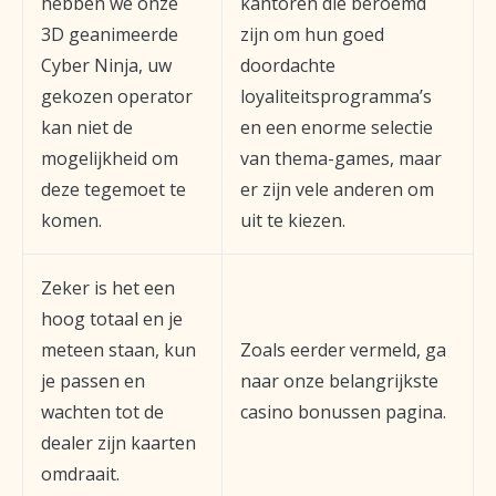
hebben we onze
kantoren die beroemd
3D geanimeerde
zijn om hun goed
Cyber Ninja, uw
doordachte
gekozen operator
loyaliteitsprogramma’s
kan niet de
en een enorme selectie
mogelijkheid om
van thema-games, maar
deze tegemoet te
er zijn vele anderen om
komen.
uit te kiezen.
Zeker is het een
hoog totaal en je
meteen staan, kun
Zoals eerder vermeld, ga
je passen en
naar onze belangrijkste
wachten tot de
casino bonussen pagina.
dealer zijn kaarten
omdraait.