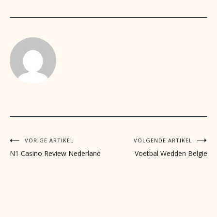
VORIGE ARTIKEL
VOLGENDE ARTIKEL
Bericht
N1 Casino Review Nederland
Voetbal Wedden Belgie
navigatie