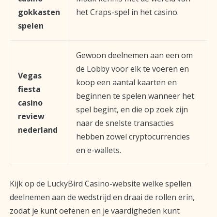
gokkasten
het Craps-spel in het casino.
spelen
Gewoon deelnemen aan een om
de Lobby voor elk te voeren en
Vegas
koop een aantal kaarten en
fiesta
beginnen te spelen wanneer het
casino
spel begint, en die op zoek zijn
review
naar de snelste transacties
nederland
hebben zowel cryptocurrencies
en e-wallets.
Kijk op de LuckyBird Casino-website welke spellen
deelnemen aan de wedstrijd en draai de rollen erin,
zodat je kunt oefenen en je vaardigheden kunt