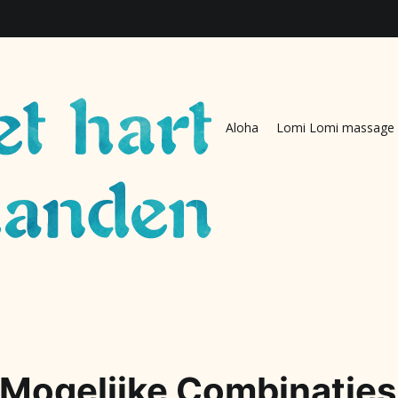
Aloha
Lomi Lomi massage
 Mogelijke Combinaties