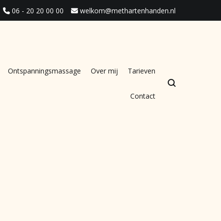
06 - 20 20 00 00
welkom@methartenhanden.nl
Ontspanningsmassage
Over mij
Tarieven
Contact