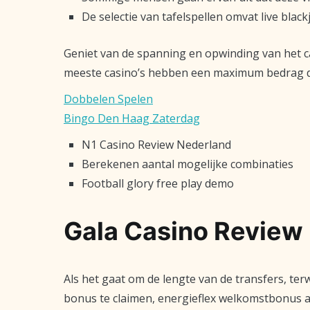
De selectie van tafelspellen omvat live bla
Geniet van de spanning en opwinding van het c
meeste casino’s hebben een maximum bedrag dat
Dobbelen Spelen
Bingo Den Haag Zaterdag
N1 Casino Review Nederland
Berekenen aantal mogelijke combinaties
Football glory free play demo
Gala Casino Review
Als het gaat om de lengte van de transfers, ter
bonus te claimen, energieflex welkomstbonus afh