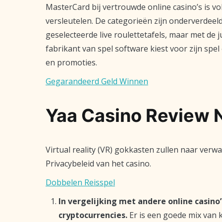
MasterCard bij vertrouwde online casino’s is v
versleutelen. De categorieën zijn onderverdeeld 
geselecteerde live roulettetafels, maar met de
fabrikant van spel software kiest voor zijn sp
en promoties.
Gegarandeerd Geld Winnen
Yaa Casino Review 
Virtual reality (VR) gokkasten zullen naar ver
Privacybeleid van het casino.
Dobbelen Reisspel
In vergelijking met andere online casin
cryptocurrencies.
Er is een goede mix van 