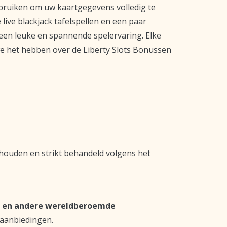
gebruiken om uw kaartgegevens volledig te
 live blackjack tafelspellen en een paar
 een leuke en spannende spelervaring. Elke
 we het hebben over de Liberty Slots Bonussen
ehouden en strikt behandeld volgens het
oin en andere wereldberoemde
saanbiedingen.