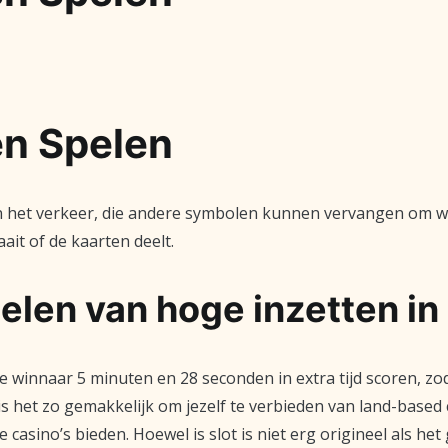
en Spelen
 in het verkeer, die andere symbolen kunnen vervangen om 
ait of de kaarten deelt.
pelen van hoge inzetten in
winnaar 5 minuten en 28 seconden in extra tijd scoren, zod
s het zo gemakkelijk om jezelf te verbieden van land-based 
 casino’s bieden. Hoewel is slot is niet erg origineel als he