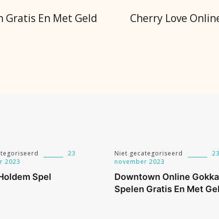
n Gratis En Met Geld
Cherry Love Onlin
ategoriseerd
23
Niet gecategoriseerd
2
r 2023
november 2023
Holdem Spel
Downtown Online Gokka
Spelen Gratis En Met Ge