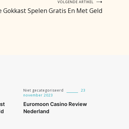
VOLGENDE ARTIKEL
e Gokkast Spelen Gratis En Met Geld
3
Niet gecategoriseerd
23
november 2023
st
Euromoon Casino Review
ld
Nederland