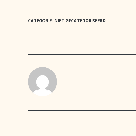
CATEGORIE: NIET GECATEGORISEERD