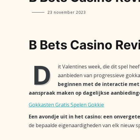
23 november 2023
B Bets Casino Re
D
it Valentines week, die dit spel h
aanbieden van progressieve gokkas
beginnen met de interactie met 
aanspraak maken op dagelijkse aanbieding
Gokkasten Gratis Spelen Gokkie
Een avondje uit in het casino: een onvergete
de bepaalde eigenaardigheden van elk nieuw spe