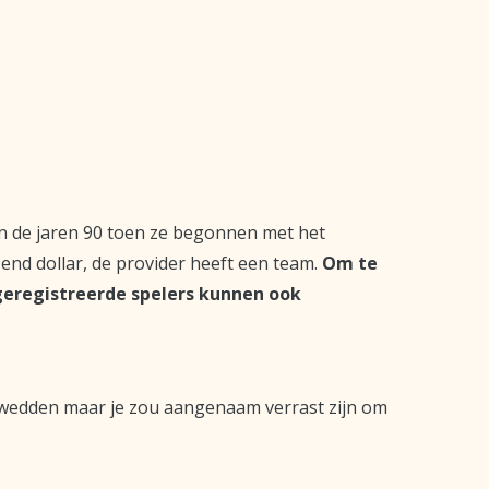
van de jaren 90 toen ze begonnen met het
nd dollar, de provider heeft een team.
Om te
geregistreerde spelers kunnen ook
 wedden maar je zou aangenaam verrast zijn om