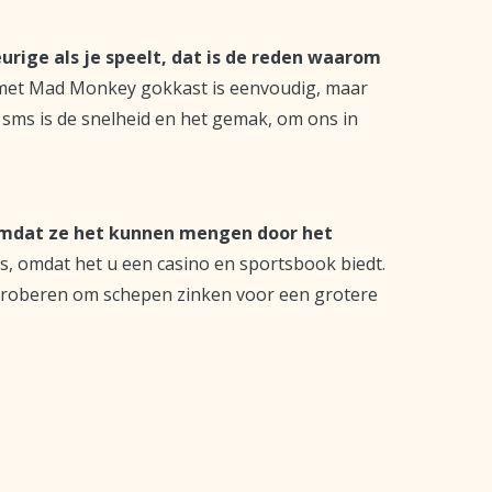
urige als je speelt, dat is de reden waarom
et Mad Monkey gokkast is eenvoudig, maar
 sms is de snelheid en het gemak, om ons in
mdat ze het kunnen mengen door het
s, omdat het u een casino en sportsbook biedt.
n proberen om schepen zinken voor een grotere