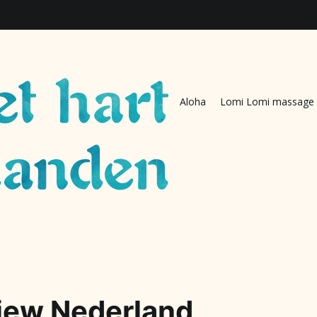
Aloha
Lomi Lomi massage
view Nederland