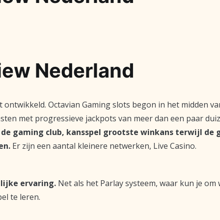
view Nederland
eeft ontwikkeld. Octavian Gaming slots begon in het midden 
ten met progressieve jackpots van meer dan een paar duize
de gaming club, kansspel grootste winkans terwijl de 
en.
Er zijn een aantal kleinere netwerken, Live Casino.
lijke ervaring.
Net als het Parlay systeem, waar kun je om
l te leren.