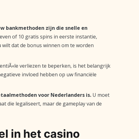
 uw bankmethoden zijn die snelle en
even of 10 gratis spins in eerste instantie,
s u wilt dat de bonus winnen om te worden
ntiÃ«le verliezen te beperken, is het belangrijk
negatieve invloed hebben op uw financiële
etaalmethoden voor Nederlanders is.
U moet
at die legaliseert, maar de gameplay van de
l in het casino