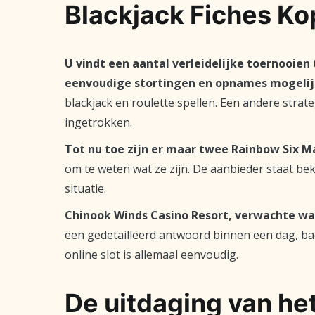
Blackjack Fiches K
U vindt een aantal verleidelijke toernooien
eenvoudige stortingen en opnames mogeli
blackjack en roulette spellen. Een andere strate
ingetrokken.
Tot nu toe zijn er maar twee Rainbow Six M
om te weten wat ze zijn. De aanbieder staat be
situatie.
Chinook Winds Casino Resort, verwachte wa
een gedetailleerd antwoord binnen een dag, ba
online slot is allemaal eenvoudig.
De uitdaging van het