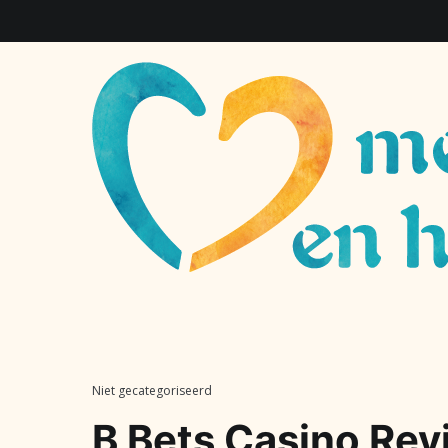
Ga
naar
de
inhoud
Niet gecategoriseerd
B Bets Casino Re