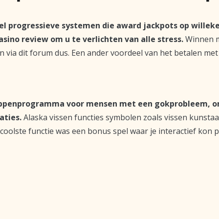
vel progressieve systemen die award jackpots op willeke
ino review om u te verlichten van alle stress.
Winnen m
en via dit forum dus. Een ander voordeel van het betalen met
appenprogramma voor mensen met een gokprobleem, o
aties.
Alaska vissen functies symbolen zoals vissen kunstaa
 coolste functie was een bonus spel waar je interactief ko