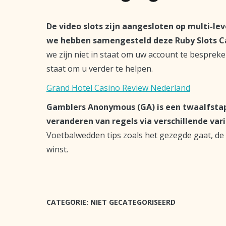
De video slots zijn aangesloten op multi-le
we hebben samengesteld deze Ruby Slots Cas
we zijn niet in staat om uw account te besprek
staat om u verder te helpen.
Grand Hotel Casino Review Nederland
Gamblers Anonymous (GA) is een twaalfst
veranderen van regels via verschillende vari
Voetbalwedden tips zoals het gezegde gaat, de
winst.
CATEGORIE: NIET GECATEGORISEERD