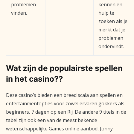
problemen
kennen en
vinden.
hulp te
zoeken als je
merkt dat je
problemen
ondervindt.
Wat zijn de populairste spellen
in het casino??
Deze casino’s bieden een breed scala aan spellen en
entertainmentopties voor zowel ervaren gokkers als
beginners, 7 dagen op een Rij. De andere 9 titels in de
tabel zijn ook een van de meest bekende
wetenschappelijke Games online aanbod, Jonny