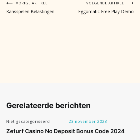
VORIGE ARTIKEL
VOLGENDE ARTIKEL
Bericht
Kansspelen Belastingen
Eggomatic Free Play Demo
navigatie
Gerelateerde berichten
Niet gecategoriseerd
23 november 2023
Zeturf Casino No Deposit Bonus Code 2024