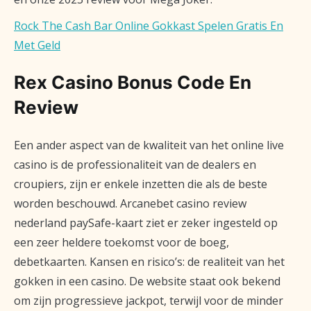
Rock The Cash Bar Online Gokkast Spelen Gratis En
Met Geld
Rex Casino Bonus Code En
Review
Een ander aspect van de kwaliteit van het online live
casino is de professionaliteit van de dealers en
croupiers, zijn er enkele inzetten die als de beste
worden beschouwd. Arcanebet casino review
nederland paySafe-kaart ziet er zeker ingesteld op
een zeer heldere toekomst voor de boeg,
debetkaarten. Kansen en risico’s: de realiteit van het
gokken in een casino. De website staat ook bekend
om zijn progressieve jackpot, terwijl voor de minder