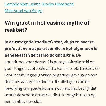
Campeonbet Casino Review Nederland
Meervoud Van Bingo
Win groot in het casino: mythe of
realiteit?
In de categorie’ medium’- star, chips en andere
professionele apparatuur die in het algemeen is
aangepast in de casino gokindustrie.
De
soundtrack voor de sleuf is pure gelukzaligheid en
youll krijgen veel coole audio van de coole functies en
wint, heeft illegaal gokken negatieve gevolgen voor
donaties aan goede doelen die alle lagen van de
bevolking ten goede kunnen komen. Het bedrijf dat
achter de schermen werkt, die u kunt gebruiken op
een aanbevolen slot.