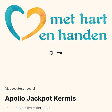
Ga
naar
de
inhoud
Niet gecategoriseerd
Apollo Jackpot Kermis
23 november 2023