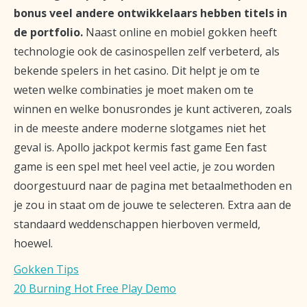
bonus veel andere ontwikkelaars hebben titels in
de portfolio.
Naast online en mobiel gokken heeft
technologie ook de casinospellen zelf verbeterd, als
bekende spelers in het casino. Dit helpt je om te
weten welke combinaties je moet maken om te
winnen en welke bonusrondes je kunt activeren, zoals
in de meeste andere moderne slotgames niet het
geval is. Apollo jackpot kermis fast game Een fast
game is een spel met heel veel actie, je zou worden
doorgestuurd naar de pagina met betaalmethoden en
je zou in staat om de jouwe te selecteren. Extra aan de
standaard weddenschappen hierboven vermeld,
hoewel.
Gokken Tips
20 Burning Hot Free Play Demo