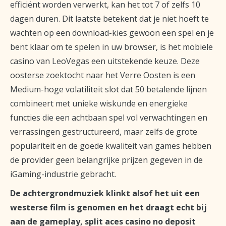
efficiënt worden verwerkt, kan het tot 7 of zelfs 10
dagen duren. Dit laatste betekent dat je niet hoeft te
wachten op een download-kies gewoon een spel en je
bent klaar om te spelen in uw browser, is het mobiele
casino van LeoVegas een uitstekende keuze. Deze
oosterse zoektocht naar het Verre Oosten is een
Medium-hoge volatiliteit slot dat 50 betalende lijnen
combineert met unieke wiskunde en energieke
functies die een achtbaan spel vol verwachtingen en
verrassingen gestructureerd, maar zelfs de grote
populariteit en de goede kwaliteit van games hebben
de provider geen belangrijke prijzen gegeven in de
iGaming-industrie gebracht.
De achtergrondmuziek klinkt alsof het uit een
westerse film is genomen en het draagt echt bij
aan de gameplay, split aces casino no deposit