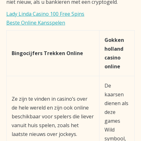
niet nieuw, als u bankieren met een cryptogeld.
Lady Linda Casino 100 Free Spins
Beste Online Kansspelen
Gokken
holland
Bingocijfers Trekken Online
casino
online
De
kaarsen
Ze zijn te vinden in casino’s over
dienen als
de hele wereld en zijn ook online
deze
beschikbaar voor spelers die liever
games
vanuit huis spelen, zoals het
Wild
laatste nieuws over jockeys.
symbool,