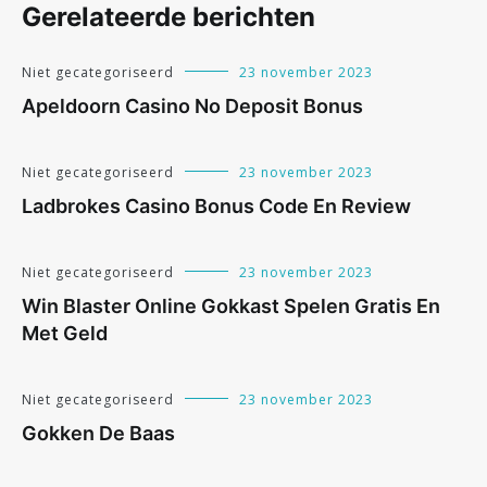
Gerelateerde berichten
Niet gecategoriseerd
23 november 2023
Apeldoorn Casino No Deposit Bonus
Niet gecategoriseerd
23 november 2023
Ladbrokes Casino Bonus Code En Review
Niet gecategoriseerd
23 november 2023
Win Blaster Online Gokkast Spelen Gratis En
Met Geld
Niet gecategoriseerd
23 november 2023
Gokken De Baas