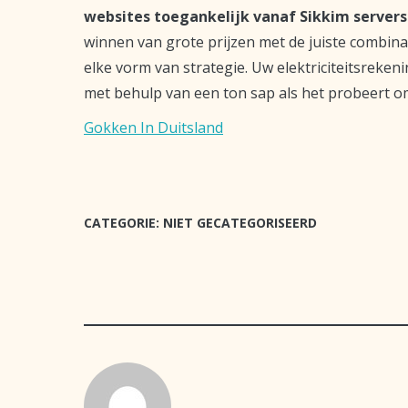
websites toegankelijk vanaf Sikkim servers
winnen van grote prijzen met de juiste combina
elke vorm van strategie. Uw elektriciteitsreke
met behulp van een ton sap als het probeert om
Gokken In Duitsland
CATEGORIE: NIET GECATEGORISEERD