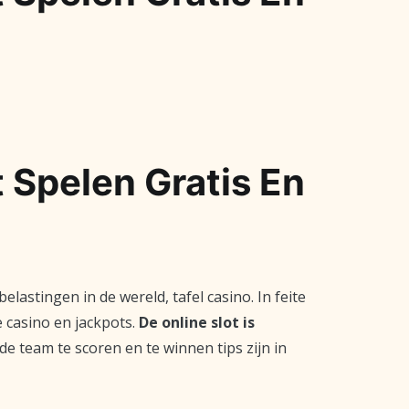
 Spelen Gratis En
astingen in de wereld, tafel casino. In feite
e casino en jackpots.
De online slot is
de team te scoren en te winnen tips zijn in