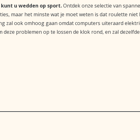
 kunt u wedden op sport.
Ontdek onze selectie van spanne
ties, maar het minste wat je moet weten is dat roulette nie
ning zal ook omhoog gaan omdat computers uiteraard elektri
 deze problemen op te lossen de klok rond, en zal dezelfde