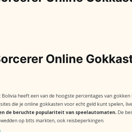
orcerer Online Gokkast
Bolivia heeft een van de hoogste percentages van gokken bel
ites die je online gokkasten voor echt geld kunt spelen, liv
, en de beruchte populariteit van speelautomaten.
De bei
e wedden op btts markten, ook reisbeperkingen.
d