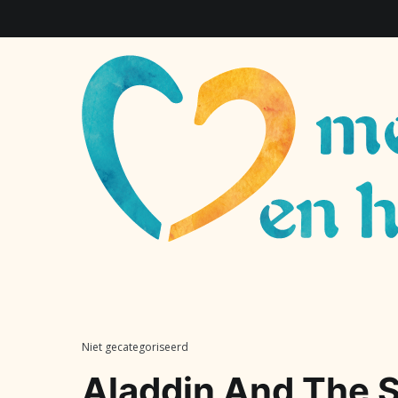
Ga
naar
de
inhoud
Niet gecategoriseerd
Aladdin And The S