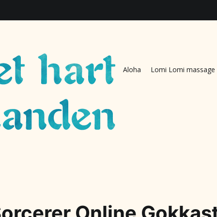
Aloha
Lomi Lomi massage
orcerer Online Gokkast