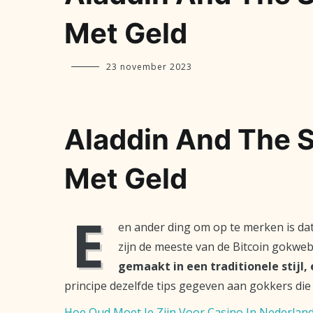
Met Geld
23 november 2023
Aladdin And The S
Met Geld
E
en ander ding om op te merken is dat 
zijn de meeste van de Bitcoin gokwebs
gemaakt in een traditionele stijl
principe dezelfde tips gegeven aan gokkers di
Hoe Oud Moet Je Zijn Voor Casino In Nederlan