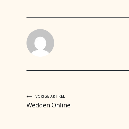
VORIGE ARTIKEL
Bericht
Wedden Online
navigatie