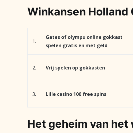
Winkansen Holland 
Gates of olympu online gokkast
1.
spelen gratis en met geld
2.
Vrij spelen op gokkasten
3.
Lille casino 100 free spins
Het geheim van het 