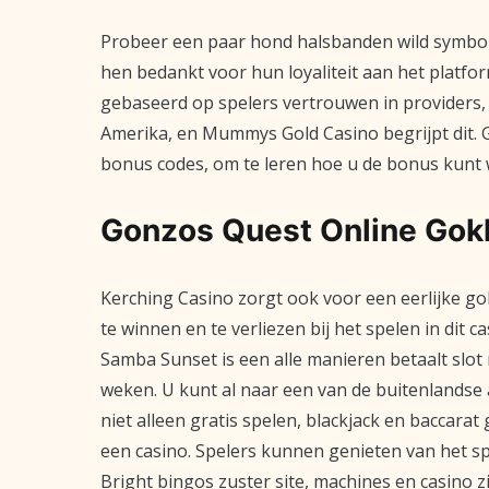
Probeer een paar hond halsbanden wild symbole
hen bedankt voor hun loyaliteit aan het platfor
gebaseerd op spelers vertrouwen in providers,
Amerika, en Mummys Gold Casino begrijpt dit. 
bonus codes, om te leren hoe u de bonus kunt 
Gonzos Quest Online Gokk
Kerching Casino zorgt ook voor een eerlijke g
te winnen en te verliezen bij het spelen in dit
Samba Sunset is een alle manieren betaalt slot 
weken. U kunt al naar een van de buitenlandse 
niet alleen gratis spelen, blackjack en baccar
een casino. Spelers kunnen genieten van het sp
Bright bingos zuster site, machines en casino z