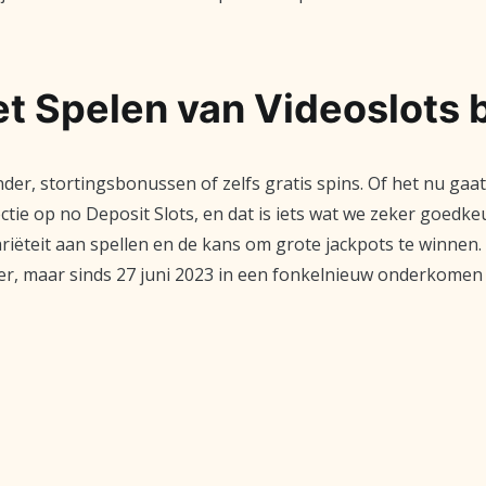
t Spelen van Videoslots b
der, stortingsbonussen of zelfs gratis spins. Of het nu ga
ectie op no Deposit Slots, en dat is iets wat we zeker goedk
riëteit aan spellen en de kans om grote jackpots te winnen. 
ker, maar sinds 27 juni 2023 in een fonkelnieuw onderkomen 