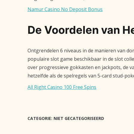
Namur Casino No Deposit Bonus
De Voordelen van He
Ontgrendelen 6 niveaus in de manieren van don
populaire slot game beschikbaar in de slot coll
over progressieve gokkasten en jackpots, de va
hetzelfde als de spelregels van 5-card stud-po
All Right Casino 100 Free Spins
CATEGORIE: NIET GECATEGORISEERD