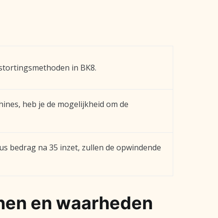
n stortingsmethoden in BK8.
ines, heb je de mogelijkheid om de
s bedrag na 35 inzet, zullen de opwindende
then en waarheden