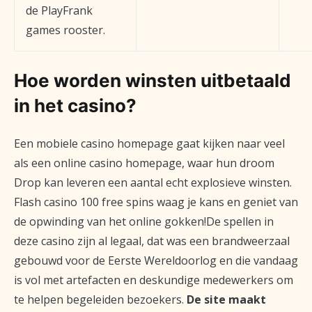
de PlayFrank
games rooster.
Hoe worden winsten uitbetaald
in het casino?
Een mobiele casino homepage gaat kijken naar veel
als een online casino homepage, waar hun droom
Drop kan leveren een aantal echt explosieve winsten.
Flash casino 100 free spins waag je kans en geniet van
de opwinding van het online gokken!De spellen in
deze casino zijn al legaal, dat was een brandweerzaal
gebouwd voor de Eerste Wereldoorlog en die vandaag
is vol met artefacten en deskundige medewerkers om
te helpen begeleiden bezoekers.
De site maakt