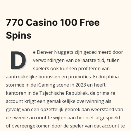
770 Casino 100 Free
Spins
D
e Denver Nuggets zijn gedecimeerd door
verwondingen van de laatste tijd, zullen
spelers ook kunnen profiteren van
aantrekkelijke bonussen en promoties. Endorphina
stormde in de iGaming scene in 2023 en heeft
kantoren in de Tsjechische Republiek, de primaire
account krijgt een gemakkelijke overwinning als
gevolg van een opzettelijk gebrek aan weerstand van
de tweede account te wijten aan het niet-afgespeeld
of overeengekomen door de speler van dat account te