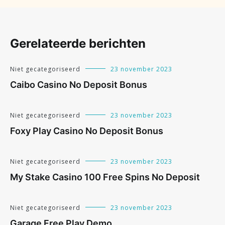
Gerelateerde berichten
Niet gecategoriseerd
23 november 2023
Caibo Casino No Deposit Bonus
Niet gecategoriseerd
23 november 2023
Foxy Play Casino No Deposit Bonus
Niet gecategoriseerd
23 november 2023
My Stake Casino 100 Free Spins No Deposit
Niet gecategoriseerd
23 november 2023
Garage Free Play Demo