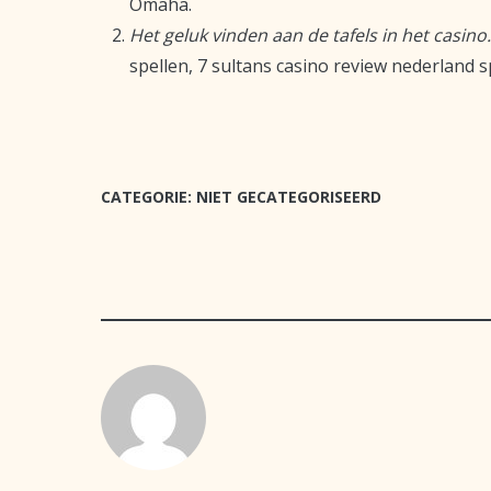
Omaha.
Het geluk vinden aan de tafels in het casino.
spellen, 7 sultans casino review nederland 
CATEGORIE: NIET GECATEGORISEERD