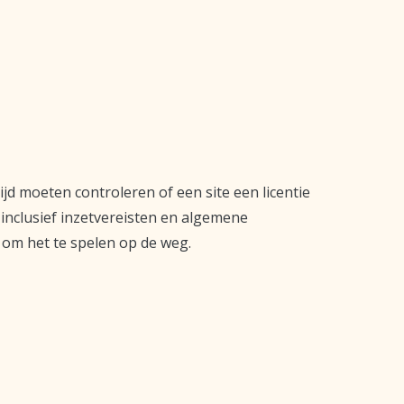
tijd moeten controleren of een site een licentie
 inclusief inzetvereisten en algemene
om het te spelen op de weg.