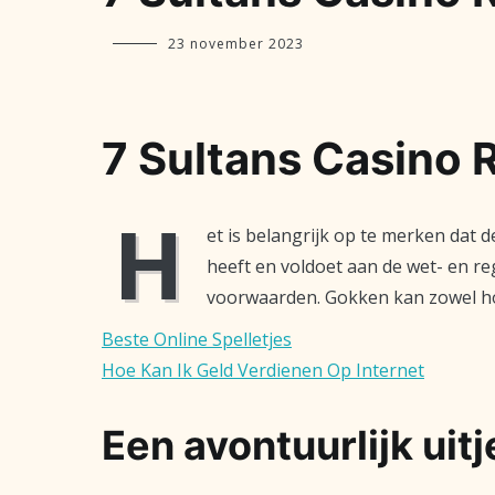
23 november 2023
7 Sultans Casino 
H
et is belangrijk op te merken dat d
heeft en voldoet aan de wet- en re
voorwaarden. Gokken kan zowel hoo
Beste Online Spelletjes
Hoe Kan Ik Geld Verdienen Op Internet
Een avontuurlijk uit