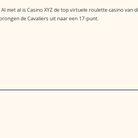
Al met al is Casino XYZ de top virtuele roulette casino van 
sprongen de Cavaliers uit naar een 17-punt.