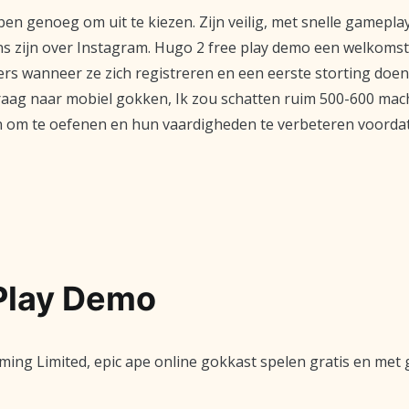
en genoeg om uit te kiezen. Zijn veilig, met snelle gamepl
eens zijn over Instagram. Hugo 2 free play demo een welkoms
rs wanneer ze zich registreren en een eerste storting doe
aag naar mobiel gokken, Ik zou schatten ruim 500-600 machi
n om te oefenen en hun vaardigheden te verbeteren voordat 
 Play Demo
ng Limited, epic ape online gokkast spelen gratis en met g