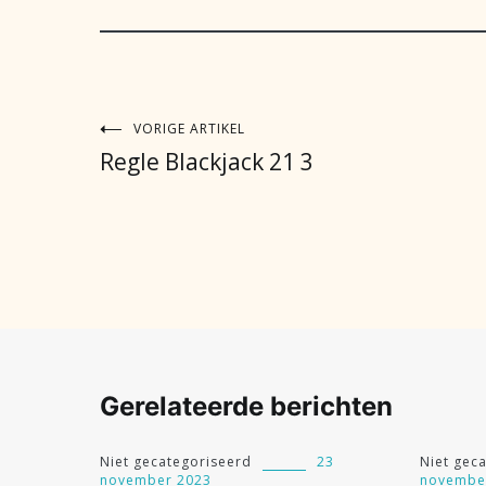
VORIGE ARTIKEL
Bericht
Regle Blackjack 21 3
navigatie
Gerelateerde berichten
Niet gecategoriseerd
23
Niet gec
november 2023
novembe