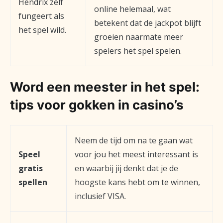
Hendrix zelf
online helemaal, wat
fungeert als
betekent dat de jackpot blijft
het spel wild.
groeien naarmate meer
spelers het spel spelen.
Word een meester in het spel:
tips voor gokken in casino’s
Neem de tijd om na te gaan wat
Speel
voor jou het meest interessant is
gratis
en waarbij jij denkt dat je de
spellen
hoogste kans hebt om te winnen,
inclusief VISA.