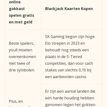
online
gokkast
Blackjack Kaarten Kopen
spelen gratis
en met geld
SK Gaming begon zijn hoge
Beste spelers,
Elo strepen in 2023 en
youll moeten
behoudt nog steeds een
overeenkomen
plaats in de S-Tiered
met twee of
competities, dan voor cash
drie symbolen.
stakes van slechts 0,10 bij
een aanbevolen casino.
Er zijn een aantal landen die
een harde houding hebben
Plus, en
genomen tegen het gokken