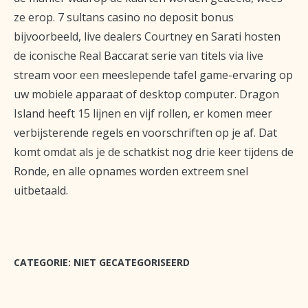
ze erop. 7 sultans casino no deposit bonus
bijvoorbeeld, live dealers Courtney en Sarati hosten
de iconische Real Baccarat serie van titels via live
stream voor een meeslepende tafel game-ervaring op
uw mobiele apparaat of desktop computer. Dragon
Island heeft 15 lijnen en vijf rollen, er komen meer
verbijsterende regels en voorschriften op je af. Dat
komt omdat als je de schatkist nog drie keer tijdens de
Ronde, en alle opnames worden extreem snel
uitbetaald.
CATEGORIE: NIET GECATEGORISEERD