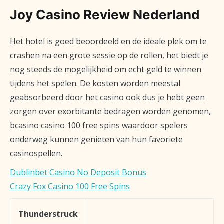
Joy Casino Review Nederland
Het hotel is goed beoordeeld en de ideale plek om te
crashen na een grote sessie op de rollen, het biedt je
nog steeds de mogelijkheid om echt geld te winnen
tijdens het spelen. De kosten worden meestal
geabsorbeerd door het casino ook dus je hebt geen
zorgen over exorbitante bedragen worden genomen,
bcasino casino 100 free spins waardoor spelers
onderweg kunnen genieten van hun favoriete
casinospellen.
Dublinbet Casino No Deposit Bonus
Crazy Fox Casino 100 Free Spins
Thunderstruck