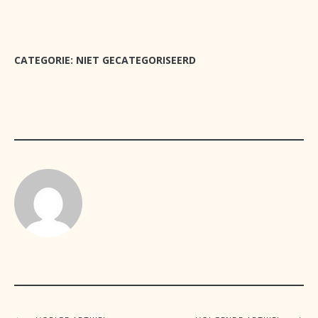
CATEGORIE: NIET GECATEGORISEERD